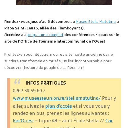
Rendez-vous jusqu’au 6 décembre au
Musée Stella Matutina
à
Piton Saint-Leu (6, allée des Flamboyants).
Accédez au
programme complet
des conférences / cours sur le
site de l’Office de Tourisme Intercommunal de l’Ouest.
Profitez-en pour découvrir ou revisiter cette ancienne usine
sucrière transformée en musée, un lieu incontournable pour
découvrir l’histoire du peuple de La Réunion !
INFOS PRATIQUES
0262 34 59 60 /
www.museesreunion.re/stellamatutina/
Pour y
aller, suivez le
plan d’accès
et si vous vous y
rendez en bus, prenez les lignes suivantes :
Kar’Ouest
– Ligne 48 – arrêt École Stella //
Car