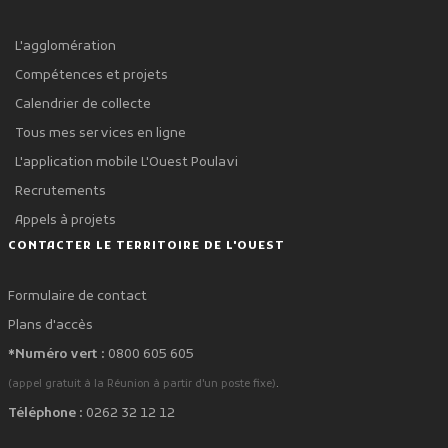
L'agglomération
Compétences et projets
Calendrier de collecte
Tous mes services en ligne
L'application mobile L'Ouest Poulavi
Recrutements
Appels à projets
CONTACTER LE TERRITOIRE DE L'OUEST
Formulaire de contact
Plans d'accès
*Numéro vert :
0800 605 605
.
(appel gratuit à la Réunion à partir d'un poste fixe)
Téléphone :
0262 32 12 12