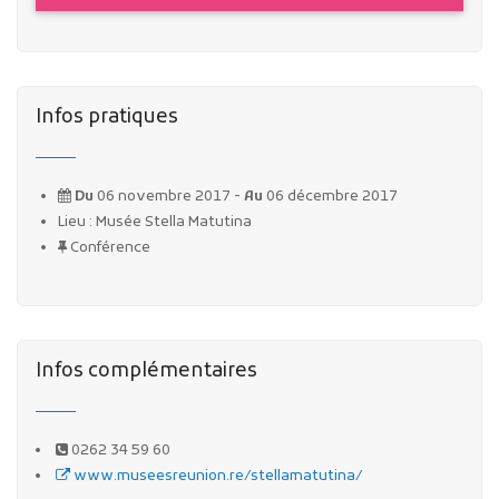
Infos pratiques
Du
06 novembre 2017 -
Au
06 décembre 2017
Lieu : Musée Stella Matutina
Conférence
Infos complémentaires
0262 34 59 60
www.museesreunion.re/stellamatutina/