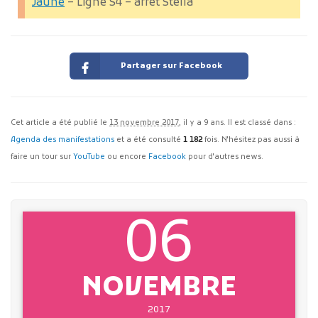
Jaune
– Ligne S4 – arrêt Stella
Partager sur Facebook
Cet article a été publié le
13 novembre 2017
, il y a 9 ans. Il est classé dans :
Agenda des manifestations
et a été consulté
1 182
fois. N'hésitez pas aussi à
faire un tour sur
YouTube
ou encore
Facebook
pour d'autres news.
06
NOVEMBRE
2017