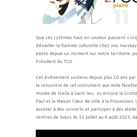
Que ces rythmes haut en couleur puissent « irrigue
d’éveiller la flamme culturelle chez nos marmays
existe depuis un moment sur notre territoire, 
Président du TCO.
Cet événement soutenu depuis plus 10 ans par le 
la rencontre de cet instrument aux mille facettes
musée de Stella à Saint-leu, ou encore la Grotte
Paul et la Maison Cœur de Ville à la Possession.
assister à des concerts et participer à des atel
centres de loisirs du 31 juillet au 4 août 2023, 