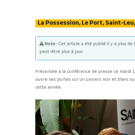
La Possession, Le Port, Saint-Leu
Note :
Cet article a été publié il y a plus de
peut-être plus à jour.
Présentée à la conférence de presse ce mardi 18
ouvre ses portes sur un univers noir et blanc su
cette année.