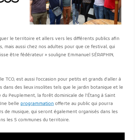
r le territoire et allers vers les différents publics afin
, mais aussi chez nos adultes pour que ce festival, qui
puisse être fédérateur » souligne Emmanuel SÉRAPHIN,
TCO, est aussi l’occasion pour petits et grands d’aller à
 dans des lieux insolites tels que le jardin botanique et le
 du Peuplement, la forêt dominicale de l’Étang à Saint
Une belle
programmation
offerte au public qui pourra
iers de musique, qui seront également organisés dans les
dans les 5 communes du territoire.