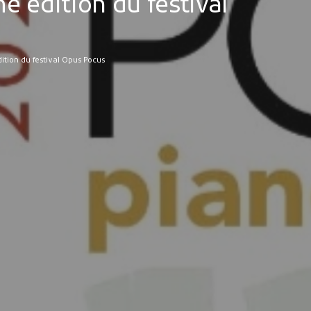
e édition du festival
ition du festival Opus Pocus