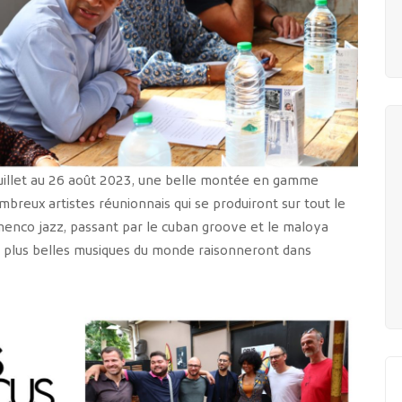
 juillet au 26 août 2023, une belle montée en gamme
breux artistes réunionnais qui se produiront sur tout le
amenco jazz, passant par le cuban groove et le maloya
les plus belles musiques du monde raisonneront dans