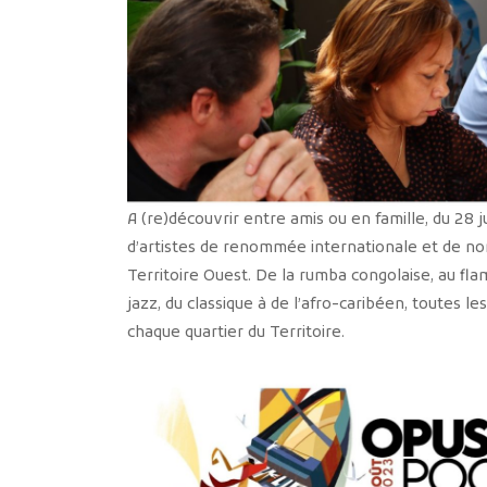
A (re)découvrir entre amis ou en famille, du 28
d’artistes de renommée internationale et de nom
Territoire Ouest. De la rumba congolaise, au fl
jazz, du classique à de l’afro-caribéen, toutes 
chaque quartier du Territoire.