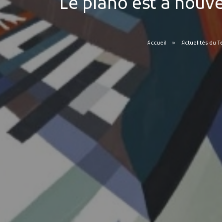
Le piano est à nouve
Accueil
Actualités du T