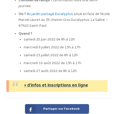
Combien de temps ?
La formation dure une demi-
journée.
Où ?
Au jardin partagé Eucalyptus
situé en face de l’école
Marcel Lauret au 35 chemin Gros Eucalyptus, La Saline –
97422 Saint-Paul.
Quand ?
samedi 25 juin 2022 de 8h à 12h
mercredi 6 juillet 2022 de 13h à 17h
samedi 23 juillet 2022 de 8h à 12h
mercredi 10 août 2022 de 13h à 17h
samedi 27 août 2022 de 8h à 12h
+ d’infos et inscriptions en ligne
Partager sur Facebook