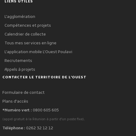
LIENS UTILES
L'agglomération
Compétences et projets
Calendrier de collecte
Tous mes services en ligne
L'application mobile L'Ouest Poulavi
Recrutements
Appels à projets
CONTACTER LE TERRITOIRE DE L'OUEST
Formulaire de contact
Plans d'accès
*Numéro vert :
0800 605 605
.
(appel gratuit à la Réunion à partir d'un poste fixe)
Téléphone :
0262 32 12 12