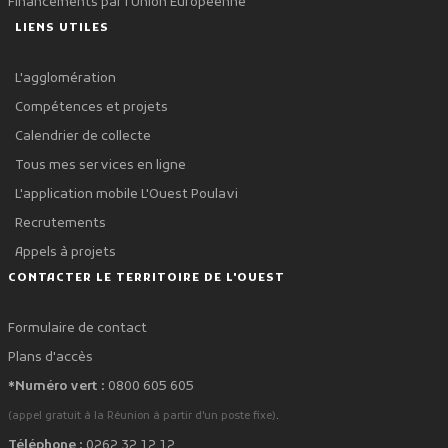
Financements par l'Union Européenne
LIENS UTILES
L'agglomération
Compétences et projets
Calendrier de collecte
Tous mes services en ligne
L'application mobile L'Ouest Poulavi
Recrutements
Appels à projets
CONTACTER LE TERRITOIRE DE L'OUEST
Formulaire de contact
Plans d'accès
*Numéro vert :
0800 605 605
.
(appel gratuit à la Réunion à partir d'un poste fixe)
Téléphone :
0262 32 12 12