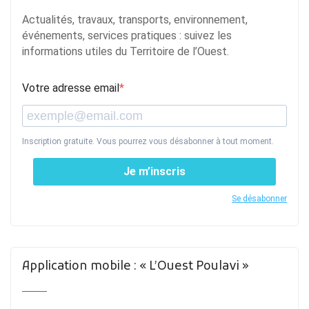
Actualités, travaux, transports, environnement,
événements, services pratiques : suivez les
informations utiles du Territoire de l’Ouest.
Votre adresse email
Inscription gratuite. Vous pourrez vous désabonner à tout moment.
Je m’inscris
Se désabonner
Application mobile : « L’Ouest Poulavi »