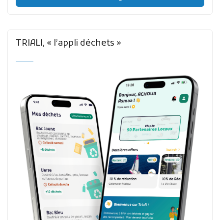
TRIALI, « l’appli déchets »