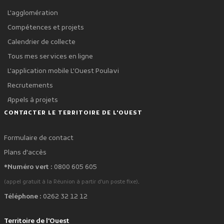
L'agglomération
Compétences et projets
Calendrier de collecte
Tous mes services en ligne
L'application mobile L'Ouest Poulavi
Recrutements
Appels à projets
CONTACTER LE TERRITOIRE DE L'OUEST
Formulaire de contact
Plans d'accès
*Numéro vert :
0800 605 605
.
(appel gratuit à la Réunion à partir d'un poste fixe)
Téléphone :
0262 32 12 12
Territoire de l'Ouest