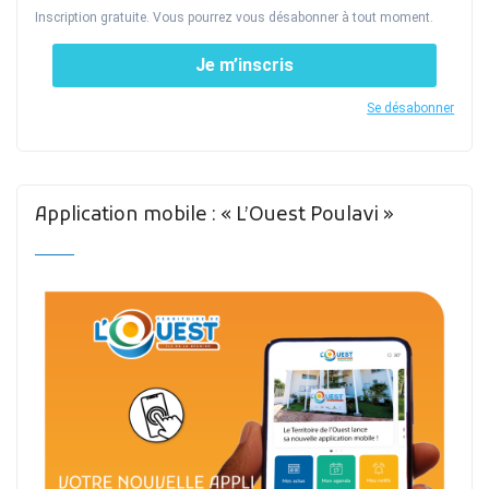
Inscription gratuite. Vous pourrez vous désabonner à tout moment.
Je m’inscris
Se désabonner
Application mobile : « L’Ouest Poulavi »