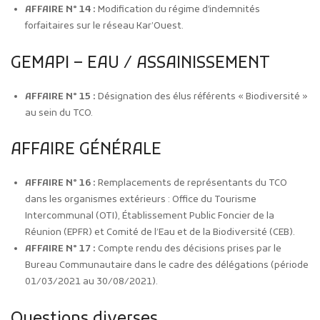
AFFAIRE N° 14 :
Modification du régime d’indemnités
forfaitaires sur le réseau Kar’Ouest.
GEMAPI – EAU / ASSAINISSEMENT
AFFAIRE N° 15 :
Désignation des élus référents « Biodiversité »
au sein du TCO.
AFFAIRE GÉNÉRALE
AFFAIRE N° 16 :
Remplacements de représentants du TCO
dans les organismes extérieurs : Office du Tourisme
Intercommunal (OTI), Établissement Public Foncier de la
Réunion (EPFR) et Comité de l’Eau et de la Biodiversité (CEB).
AFFAIRE N° 17 :
Compte rendu des décisions prises par le
Bureau Communautaire dans le cadre des délégations (période
01/03/2021 au 30/08/2021).
Questions diverses