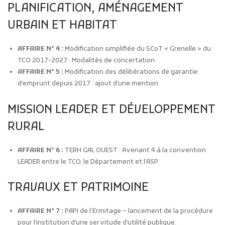
PLANIFICATION, AMÉNAGEMENT
URBAIN ET HABITAT
AFFAIRE N° 4 :
Modification simplifiée du SCoT « Grenelle » du
TCO 2017-2027 : Modalités de concertation.
AFFAIRE N° 5 :
Modification des délibérations de garantie
d’emprunt depuis 2017 : ajout d’une mention.
MISSION LEADER ET DÉVELOPPEMENT
RURAL
AFFAIRE N° 6 :
TERH GAL OUEST : Avenant 4 à la convention
LEADER entre le TCO, le Département et l’ASP.
TRAVAUX ET PATRIMOINE
AFFAIRE N° 7 :
PAPI de l’Ermitage – lancement de la procédure
pour l’institution d’une servitude d’utilité publique.