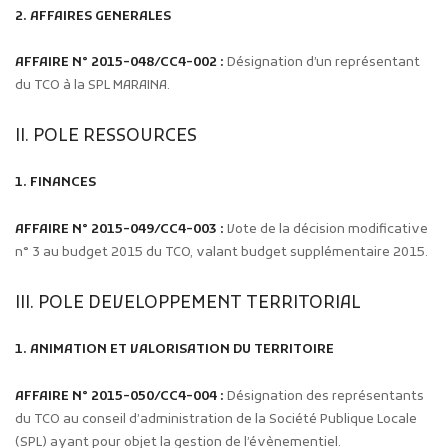
2. AFFAIRES GENERALES
AFFAIRE N° 2015-048/CC4-002 :
Désignation d’un représentant
du TCO à la SPL MARAINA.
II. POLE RESSOURCES
1. FINANCES
AFFAIRE N° 2015-049/CC4-003 :
Vote de la décision modificative
n° 3 au budget 2015 du TCO, valant budget supplémentaire 2015.
III. POLE DEVELOPPEMENT TERRITORIAL
1. ANIMATION ET VALORISATION DU TERRITOIRE
AFFAIRE N° 2015-050/CC4-004 :
Désignation des représentants
du TCO au conseil d’administration de la Société Publique Locale
(SPL) ayant pour objet la gestion de l’évènementiel.