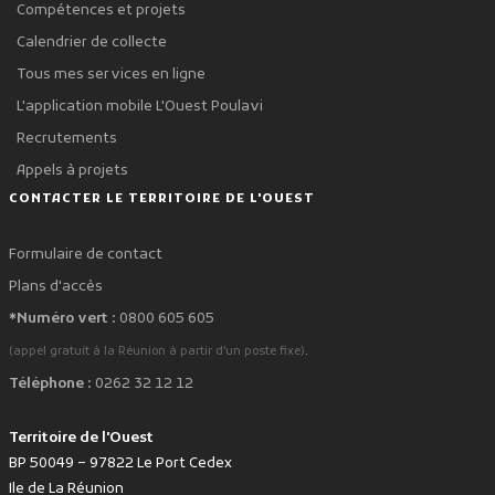
Compétences et projets
Calendrier de collecte
Tous mes services en ligne
L'application mobile L'Ouest Poulavi
Recrutements
Appels à projets
CONTACTER LE TERRITOIRE DE L'OUEST
Formulaire de contact
Plans d'accès
*Numéro vert :
0800 605 605
.
(appel gratuit à la Réunion à partir d'un poste fixe)
Téléphone :
0262 32 12 12
Territoire de l'Ouest
BP 50049 – 97822 Le Port Cedex
Ile de La Réunion