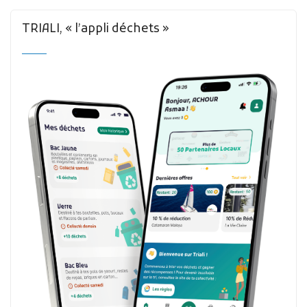
TRIALI, « l’appli déchets »