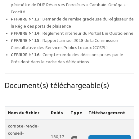
périmètre de DUP Réserves Foncières « Cambaie-Oméga »-
Ecocité
AFFAIRE N° 13 :
Demande de remise gracieuse du Régisseur de
la Régie des ports de plaisance
AFFAIRE N° 14 :
Règlement intérieur du Portail Vie Quotidienne
AFFAIRE N° 15 :
Rapport annuel 2018 de la Commission
Consultative des Services Publics Locaux (CCSPL)
AFFAIRE N° 16 :
Compte-rendu des décisions prises par le
Président dans le cadre des délégations
Document(s) téléchargeable(s)
Nom du fichier
Poids
Type
Téléchargement
compte-rendu-
conseil-
180,17