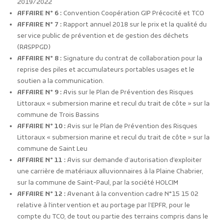
2019/2022
AFFAIRE N° 6 :
Convention Coopération GIP Précocité et TCO
AFFAIRE N° 7 :
Rapport annuel 2018 sur le prix et la qualité du
service public de prévention et de gestion des déchets
(RASPPGD)
AFFAIRE N° 8 :
Signature du contrat de collaboration pour la
reprise des piles et accumulateurs portables usages et le
soutien a la communication.
AFFAIRE N° 9 :
Avis sur le Plan de Prévention des Risques
Littoraux « submersion marine et recul du trait de côte » sur la
commune de Trois Bassins
AFFAIRE N° 10 :
Avis sur le Plan de Prévention des Risques
Littoraux « submersion marine et recul du trait de côte » sur la
commune de Saint Leu
AFFAIRE N° 11 :
Avis sur demande d’autorisation d’exploiter
une carrière de matériaux alluvionnaires à la Plaine Chabrier,
sur la commune de Saint-Paul, par la société HOLCIM
AFFAIRE N° 12 :
Avenant à la convention cadre N°15 15 02
relative à l’intervention et au portage par l’EPFR, pour le
compte du TCO, de tout ou partie des terrains compris dans le