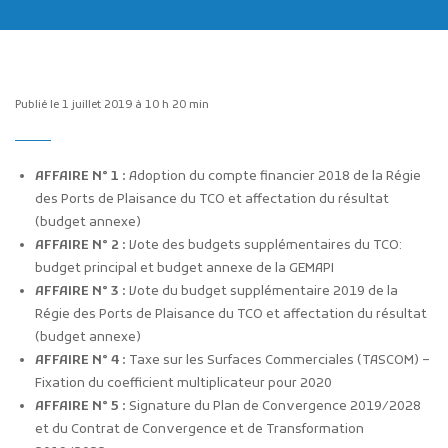
Publié le 1 juillet 2019 à 10 h 20 min
Publicité des actes
AFFAIRE N° 1 :
Adoption du compte financier 2018 de la Régie
Marchés publics
des Ports de Plaisance du TCO et affectation du résultat
(budget annexe)
Projets financés par l'Europe
AFFAIRE N° 2 :
Vote des budgets supplémentaires du TCO:
Plans d'accès
budget principal et budget annexe de la GEMAPI
AFFAIRE N° 3 :
Vote du budget supplémentaire 2019 de la
Régie des Ports de Plaisance du TCO et affectation du résultat
(budget annexe)
AFFAIRE N° 4 :
Taxe sur les Surfaces Commerciales (TASCOM) –
Fixation du coefficient multiplicateur pour 2020
AFFAIRE N° 5 :
Signature du Plan de Convergence 2019/2028
et du Contrat de Convergence et de Transformation