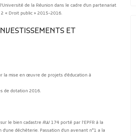
l’Université de la Réunion dans le cadre d’un partenariat
 2 « Droit public » 2015-2016.
S INVESTISSEMENTS ET
r la mise en œuvre de projets d’éducation à
s de dotation 2016.
 sur le bien cadastre AW 174 porté par l’EPFR à la
n d’une déchèterie. Passation d’un avenant n°1 a la