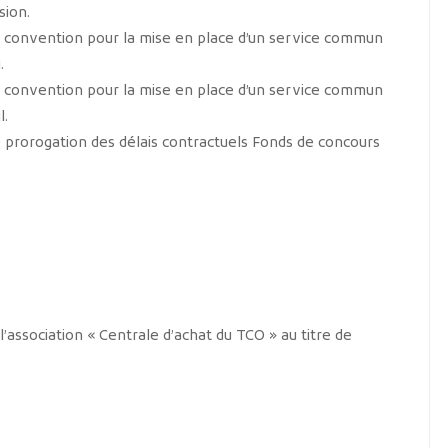
sion.
e convention pour la mise en place d’un service commun
.
e convention pour la mise en place d’un service commun
l.
rorogation des délais contractuels Fonds de concours
l’association « Centrale d’achat du TCO » au titre de