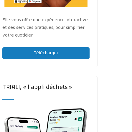
Elle vous offre une expérience interactive
et des services pratiques, pour simplifier
votre quotidien.
Télécharger
TRIALI, « l’appli déchets »