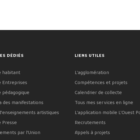
ES DÉDIÉS
LIENS UTILES
 habitant
L'agglomération
 Entreprises
Compétences et projets
e pédagogique
Calendrier de collecte
 des manifestations
Tous mes services en ligne
d'enseignements artistiques
L'application mobile L'Ouest P
e Presse
Recrutements
ements par l'Union
Appels à projets