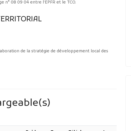
ge n° 08 09 04 entre l’EPFR et le TCO.
TERRITORIAL
aboration de la stratégie de développement local des
rgeable(s)