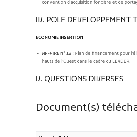
convention d’acquisition foncière et de porta
IV. POLE DEVELOPPEMENT 
ECONOMIE INSERTION
AFFAIRE N° 12 :
Plan de financement pour l’él
hauts de l’Ouest dans le cadre du LEADER.
V. QUESTIONS DIVERSES
Document(s) télécha