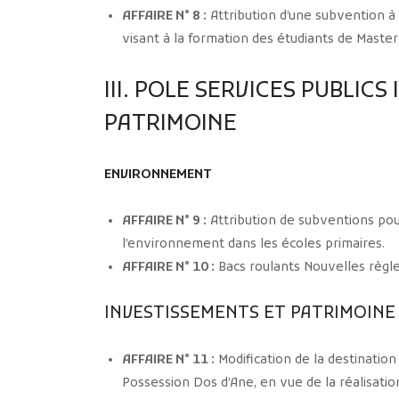
AFFAIRE N° 8 :
Attribution d’une subvention à 
visant à la formation des étudiants de Master
III. POLE SERVICES PUBLIC
PATRIMOINE
ENVIRONNEMENT
AFFAIRE N° 9 :
Attribution de subventions pou
l’environnement dans les écoles primaires.
AFFAIRE N° 10 :
Bacs roulants Nouvelles règle
INVESTISSEMENTS ET PATRIMOINE
AFFAIRE N° 11 :
Modification de la destination
Possession Dos d’Ane, en vue de la réalisatio