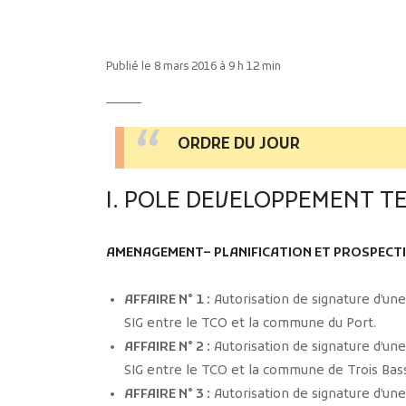
Publié le 8 mars 2016 à 9 h 12 min
ORDRE DU JOUR
I. POLE DEVELOPPEMENT T
AMENAGEMENT– PLANIFICATION ET PROSPECT
AFFAIRE N° 1 :
Autorisation de signature d’un
SIG entre le TCO et la commune du Port.
AFFAIRE N° 2 :
Autorisation de signature d’un
SIG entre le TCO et la commune de Trois Bass
AFFAIRE N° 3 :
Autorisation de signature d’un