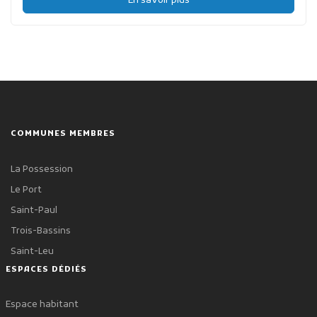
En savoir plus
COMMUNES MEMBRES
La Possession
Le Port
Saint-Paul
Trois-Bassins
Saint-Leu
ESPACES DÉDIÉS
Espace habitant