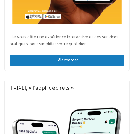
Elle vous offre une expérience interactive et des services
pratiques, pour simplifier votre quotidien.
Télécharger
TRIALI, « l’appli déchets »