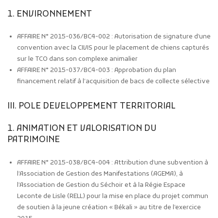
1. ENVIRONNEMENT
AFFAIRE N° 2015-036/BC4-002 : Autorisation de signature d’une
convention avec la CIVIS pour le placement de chiens capturés
sur le TCO dans son complexe animalier
AFFAIRE N° 2015-037/BC4-003 : Approbation du plan
financement relatif à l’acquisition de bacs de collecte sélective
III. POLE DEVELOPPEMENT TERRITORIAL
1. ANIMATION ET VALORISATION DU
PATRIMOINE
AFFAIRE N° 2015-038/BC4-004 : Attribution d’une subvention à
l’Association de Gestion des Manifestations (AGEMA), à
l’Association de Gestion du Séchoir et à la Régie Espace
Leconte de Lisle (RELL) pour la mise en place du projet commun
de soutien à la jeune création « Békali » au titre de l’exercice