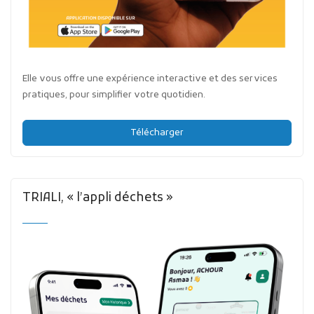
Elle vous offre une expérience interactive et des services
pratiques, pour simplifier votre quotidien.
Télécharger
TRIALI, « l’appli déchets »