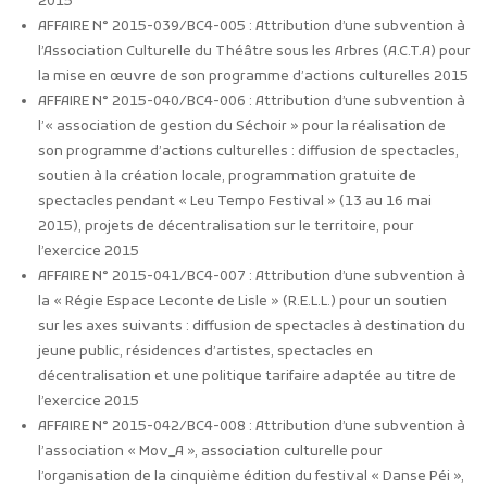
2015
AFFAIRE N° 2015-039/BC4-005 : Attribution d’une subvention à
l’Association Culturelle du Théâtre sous les Arbres (A.C.T.A) pour
la mise en œuvre de son programme d’actions culturelles 2015
AFFAIRE N° 2015-040/BC4-006 : Attribution d’une subvention à
l’« association de gestion du Séchoir » pour la réalisation de
son programme d’actions culturelles : diffusion de spectacles,
soutien à la création locale, programmation gratuite de
spectacles pendant « Leu Tempo Festival » (13 au 16 mai
2015), projets de décentralisation sur le territoire, pour
l’exercice 2015
AFFAIRE N° 2015-041/BC4-007 : Attribution d’une subvention à
la « Régie Espace Leconte de Lisle » (R.E.L.L.) pour un soutien
sur les axes suivants : diffusion de spectacles à destination du
jeune public, résidences d’artistes, spectacles en
décentralisation et une politique tarifaire adaptée au titre de
l’exercice 2015
AFFAIRE N° 2015-042/BC4-008 : Attribution d’une subvention à
l’association « Mov_A », association culturelle pour
l’organisation de la cinquième édition du festival « Danse Péi »,