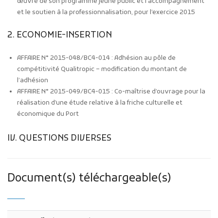
œuvre de son programme jeune public et l’accompagnement
et le soutien à la professionnalisation, pour l’exercice 2015
2. ECONOMIE-INSERTION
AFFAIRE N° 2015-048/BC4-014 : Adhésion au pôle de
compétitivité Qualitropic – modification du montant de
l’adhésion
AFFAIRE N° 2015-049/BC4-015 : Co-maîtrise d’ouvrage pour la
réalisation d’une étude relative à la friche culturelle et
économique du Port
IV. QUESTIONS DIVERSES
Document(s) téléchargeable(s)