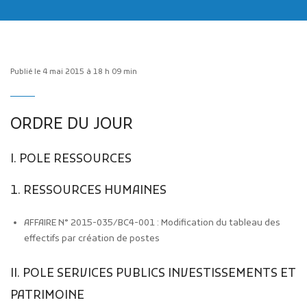
Publié le 4 mai 2015 à 18 h 09 min
Publicité des actes
ORDRE DU JOUR
Marchés publics
Projets financés par l'Europe
I. POLE RESSOURCES
Plans d'accès
1. RESSOURCES HUMAINES
AFFAIRE N° 2015-035/BC4-001 : Modification du tableau des
effectifs par création de postes
II. POLE SERVICES PUBLICS INVESTISSEMENTS ET
PATRIMOINE