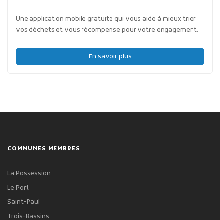
Une application mobile gratuite qui vous aide à mieux trier
vos déchets et vous récompense pour votre engagement.
En savoir plus
COMMUNES MEMBRES
La Possession
Le Port
Saint-Paul
Trois-Bassins