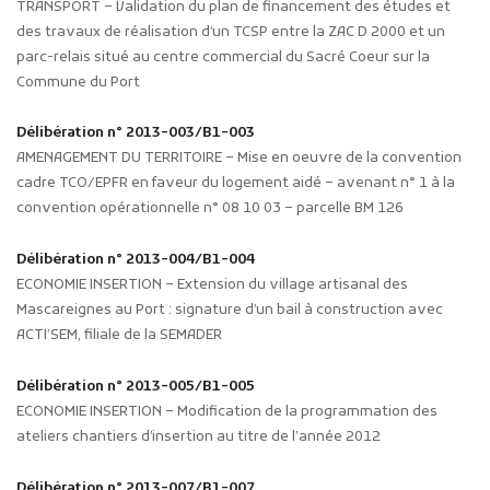
TRANSPORT – Validation du plan de financement des études et
des travaux de réalisation d’un TCSP entre la ZAC D 2000 et un
parc-relais situé au centre commercial du Sacré Coeur sur la
Commune du Port
Délibération n° 2013-003/B1-003
AMENAGEMENT DU TERRITOIRE – Mise en oeuvre de la convention
cadre TCO/EPFR en faveur du logement aidé – avenant n° 1 à la
convention opérationnelle n° 08 10 03 – parcelle BM 126
Délibération n° 2013-004/B1-004
ECONOMIE INSERTION – Extension du village artisanal des
Mascareignes au Port : signature d’un bail à construction avec
ACTI’SEM, filiale de la SEMADER
Délibération n° 2013-005/B1-005
ECONOMIE INSERTION – Modification de la programmation des
ateliers chantiers d’insertion au titre de l’année 2012
Délibération n° 2013-007/B1-007