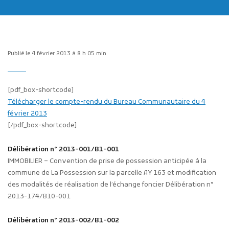
Publié le 4 février 2013 à 8 h 05 min
Publicité des actes
[pdf_box-shortcode]
Marchés publics
Télécharger le compte-rendu du Bureau Communautaire du 4
février 2013
Projets financés par l'Europe
[/pdf_box-shortcode]
Plans d'accès
Délibération n° 2013-001/B1-001
IMMOBILIER – Convention de prise de possession anticipée à la
commune de La Possession sur la parcelle AY 163 et modification
des modalités de réalisation de l’échange foncier Délibération n°
2013-174/B10-001
Délibération n° 2013-002/B1-002