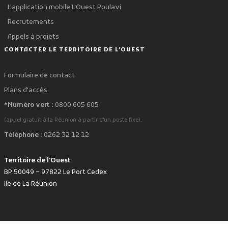
L'application mobile L'Ouest Poulavi
Recrutements
Appels à projets
CONTACTER LE TERRITOIRE DE L'OUEST
Formulaire de contact
Plans d'accès
*Numéro vert :
0800 605 605
.
(appel gratuit à la Réunion à partir d'un poste fixe)
Téléphone :
0262 32 12 12
Territoire de l'Ouest
BP 50049 – 97822 Le Port Cedex
Ile de La Réunion