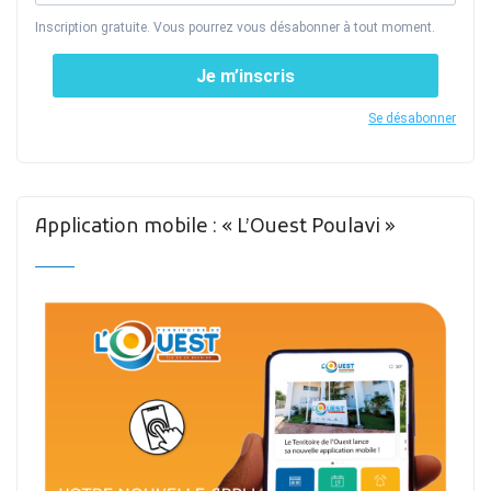
Inscription gratuite. Vous pourrez vous désabonner à tout moment.
Je m’inscris
Se désabonner
Application mobile : « L’Ouest Poulavi »