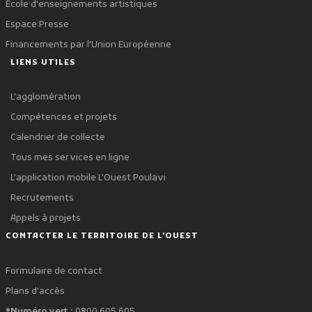
École d'enseignements artistiques
Espace Presse
Financements par l'Union Européenne
LIENS UTILES
L'agglomération
Compétences et projets
Calendrier de collecte
Tous mes services en ligne
L'application mobile L'Ouest Poulavi
Recrutements
Appels à projets
CONTACTER LE TERRITOIRE DE L'OUEST
Formulaire de contact
Plans d'accès
*Numéro vert :
0800 605 605