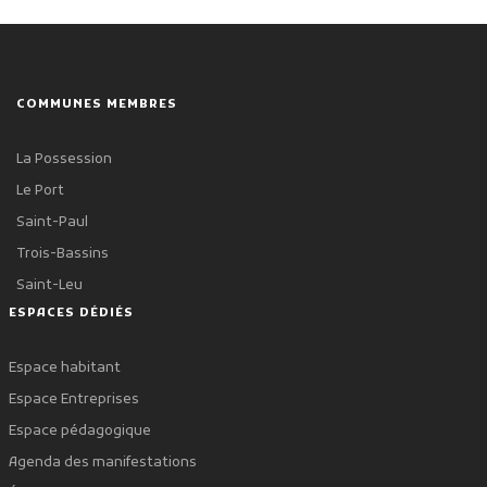
COMMUNES MEMBRES
La Possession
Le Port
Saint-Paul
Trois-Bassins
Saint-Leu
ESPACES DÉDIÉS
Espace habitant
Espace Entreprises
Espace pédagogique
Agenda des manifestations