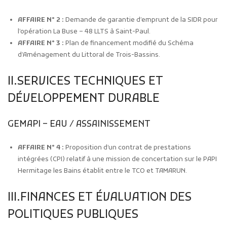
AFFAIRE N° 2 :
Demande de garantie d’emprunt de la SIDR pour
l’opération La Buse – 48 LLTS à Saint-Paul.
AFFAIRE N° 3 :
Plan de financement modifié du Schéma
d’Aménagement du Littoral de Trois-Bassins.
II.SERVICES TECHNIQUES ET
DÉVELOPPEMENT DURABLE
GEMAPI – EAU / ASSAINISSEMENT
AFFAIRE N° 4 :
Proposition d’un contrat de prestations
intégrées (CPI) relatif à une mission de concertation sur le PAPI
Hermitage les Bains établit entre le TCO et TAMARUN.
III.FINANCES ET ÉVALUATION DES
POLITIQUES PUBLIQUES