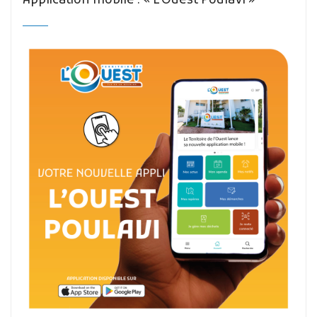
Application mobile : « L’Ouest Poulavi »