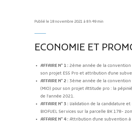
Publié le 18 novembre 2021 à 8 h 49 min
ECONOMIE ET PROMO
AFFAIRE N° 1 :
2ème année de la convention p
son projet ESS Pro et attribution d’une subve
AFFAIRE N° 2 :
3ème année de la convention p
(MIO) pour son projet Attitude pro : la pépiniè
de l’année 2021.
AFFAIRE N° 3 :
Validation de la candidature et 
BIOFUEL Services sur la parcelle BK 178- z
AFFAIRE N° 4 :
Attribution d’une subvention à 