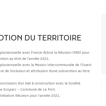
TION DU TERRITOIRE
luriannuelle avec France Active la Réunion (FAR) pour
ntion au titre de l’année 2021.
luriannuelle avec la Mission Intercommunale de l’Ouest
re de l’inclusion et attribution d’une subvention au titre
conclusion d’un bail à construction avec la Société
one Ecoparc – Commune de Le Port.
Initiative Réunion pour l’année 2021.