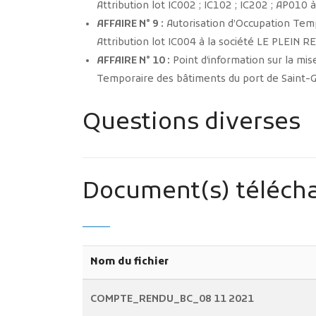
Attribution lot IC002 ; IC102 ; IC202 ; AP01
AFFAIRE N° 9 :
Autorisation d’Occupation Temp
Attribution lot IC004 à la société LE PLEIN R
AFFAIRE N° 10 :
Point d’information sur la mi
Temporaire des bâtiments du port de Saint-Gi
Questions diverses
Document(s) télécha
Nom du fichier
COMPTE_RENDU_BC_08 11 2021