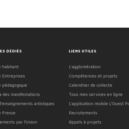
ES DÉDIÉS
LIENS UTILES
 habitant
L'agglomération
 Entreprises
Compétences et projets
e pédagogique
Calendrier de collecte
 des manifestations
Tous mes services en ligne
d'enseignements artistiques
L'application mobile L'Ouest P
e Presse
Recrutements
ements par l'Union
Appels à projets