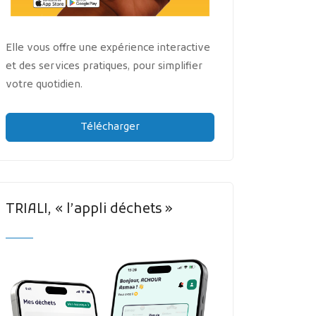
Elle vous offre une expérience interactive
et des services pratiques, pour simplifier
votre quotidien.
Télécharger
TRIALI, « l’appli déchets »