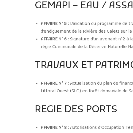
GEMAPI – EAU / ASS
AFFAIRE N° 5 :
Validation du programme de tr
d’endiguement de la Rivière des Galets sur la 
AFFAIRE N° 6 :
Signature d’un avenant n°2 à l
régie Communale de la Réserve Naturelle Nati
TRAVAUX ET PATRIM
AFFAIRE N° 7 :
Actualisation du plan de finan
Littoral Ouest (SLO) en forêt domaniale de Sa
REGIE DES PORTS
AFFAIRE N° 8 :
Autorisations d’Occupation Tem