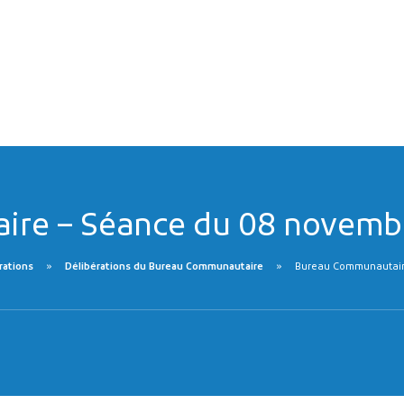
re – Séance du 08 novemb
rations
Délibérations du Bureau Communautaire
Bureau Communautair