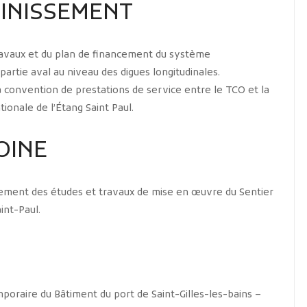
AINISSEMENT
avaux et du plan de financement du système
partie aval au niveau des digues longitudinales.
a convention de prestations de service entre le TCO et la
onale de l’Étang Saint Paul.
OINE
cement des études et travaux de mise en œuvre du Sentier
int-Paul.
poraire du Bâtiment du port de Saint-Gilles-les-bains –