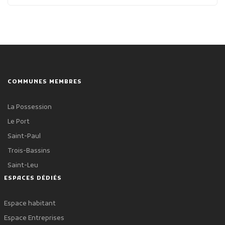
COMMUNES MEMBRES
La Possession
Le Port
Saint-Paul
Trois-Bassins
Saint-Leu
ESPACES DÉDIÉS
Espace habitant
Espace Entreprises