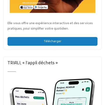
Elle vous offre une expérience interactive et des services
pratiques, pour simplifier votre quotidien.
Télécharger
TRIALI, « l’appli déchets »