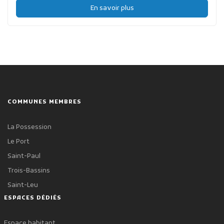
En savoir plus
COMMUNES MEMBRES
La Possession
Le Port
Saint-Paul
Trois-Bassins
Saint-Leu
ESPACES DÉDIÉS
Espace habitant