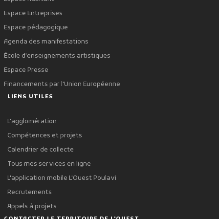
Espace Entreprises
Espace pédagogique
Agenda des manifestations
École d'enseignements artistiques
Espace Presse
Financements par l'Union Européenne
LIENS UTILES
L'agglomération
Compétences et projets
Calendrier de collecte
Tous mes services en ligne
L'application mobile L'Ouest Poulavi
Recrutements
Appels à projets
CONTACTER LE TERRITOIRE DE L'OUEST