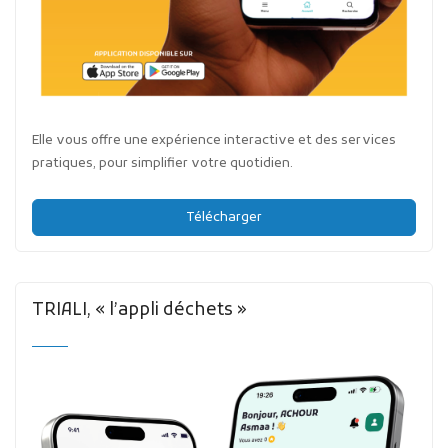
Elle vous offre une expérience interactive et des services
pratiques, pour simplifier votre quotidien.
Télécharger
TRIALI, « l’appli déchets »