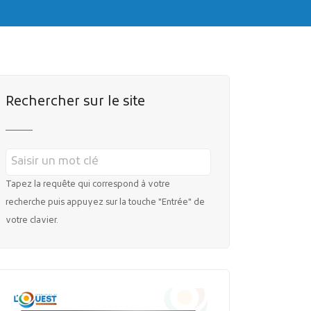
MES DÉMARCHES
Rechercher sur le site
Publicité des actes
Marchés publics
Tapez la requête qui correspond à votre
recherche puis appuyez sur la touche "Entrée" de
Projets financés par l'Europe
votre clavier.
Plans d'accès