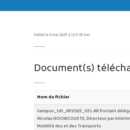
Publié le 6 mai 2025 à 12 h 05 min
Document(s) télécha
Nom du fichier
tampon_tdt_AP2025_031 AR Portant déléga
Nicolas ROCHECOUSTE, Directeur par intérim
Mobilité des et des Transports