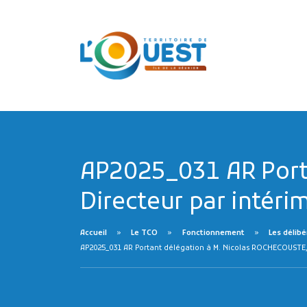
AP2025_031 AR Port
Directeur par intéri
Accueil
Le TCO
Fonctionnement
Les délibé
AP2025_031 AR Portant délégation à M. Nicolas ROCHECOUSTE, D