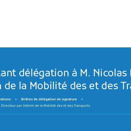
ant délégation à M. Nicola
m de la Mobilité des et des T
rations
Arrêtés de délégation de signature
irecteur par intérim de la Mobilité des et des Transports