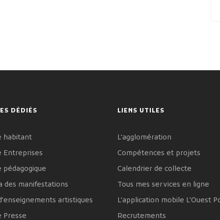
ES DÉDIÉS
LIENS UTILES
 habitant
L'agglomération
 Entreprises
Compétences et projets
e pédagogique
Calendrier de collecte
 des manifestations
Tous mes services en ligne
d'enseignements artistiques
L'application mobile L'Ouest P
e Presse
Recrutements