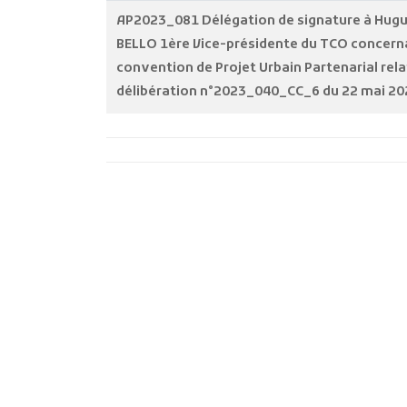
AP2023_081 Délégation de signature à Hug
BELLO 1ère Vice-présidente du TCO concerna
convention de Projet Urbain Partenarial relat
délibération n°2023_040_CC_6 du 22 mai 20