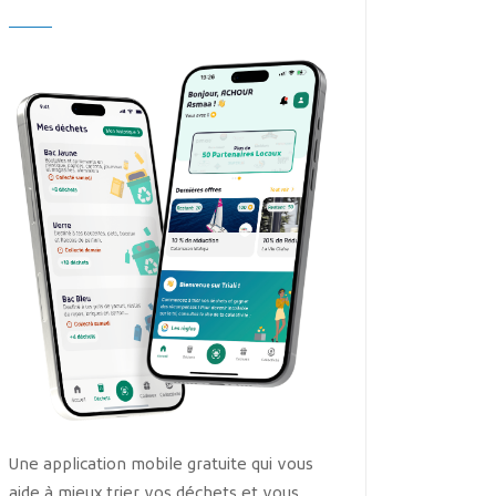
Une application mobile gratuite qui vous
aide à mieux trier vos déchets et vous