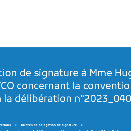
ion de signature à Mme Hu
TCO concernant la conventio
 à la délibération n°2023_0
rations
Arrêtés de délégation de signature