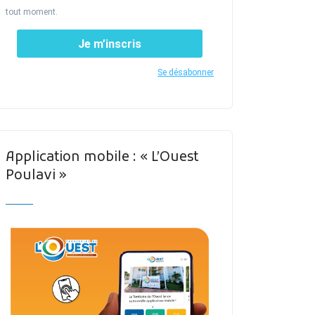
tout moment.
Je m’inscris
Se désabonner
Application mobile : « L’Ouest
Poulavi »