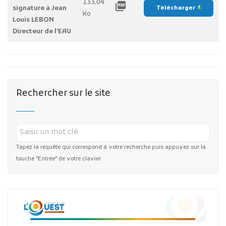
133,04
picture_as_pdf
signature à Jean
Télécharger
file_download
Ko
Louis LEBON
Directeur de l'EAU
Rechercher sur le site
Tapez la requête qui correspond à votre recherche puis appuyez sur la
touche "Entrée" de votre clavier.