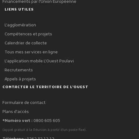
Financements par l'Union Européenne
LIENS UTILES
L'agglomération
Compétences et projets
Calendrier de collecte
Tous mes services en ligne
L'application mobile L'Ouest Poulavi
Recrutements
Appels à projets
CONTACTER LE TERRITOIRE DE L'OUEST
Formulaire de contact
Plans d'accès
*Numéro vert :
0800 605 605
.
(appel gratuit à la Réunion à partir d'un poste fixe)