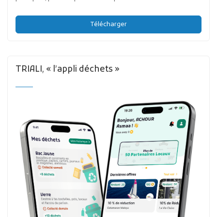
Télécharger
TRIALI, « l’appli déchets »