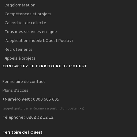
L'agglomération
Compétences et projets
Calendrier de collecte
Tous mes services en ligne
L'application mobile L'Ouest Poulavi
Recrutements
Appels à projets
CONTACTER LE TERRITOIRE DE L'OUEST
Formulaire de contact
Plans d'accès
*Numéro vert :
0800 605 605
.
(appel gratuit à la Réunion à partir d'un poste fixe)
Téléphone :
0262 32 12 12
Territoire de l'Ouest