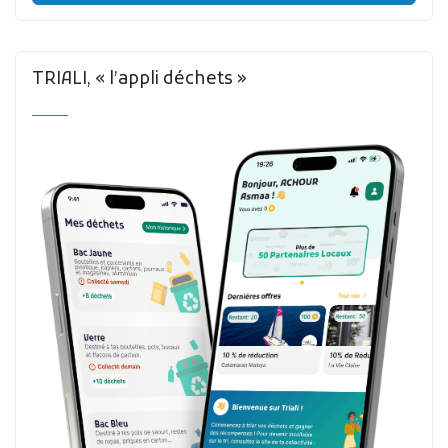
TRIALI, « l’appli déchets »