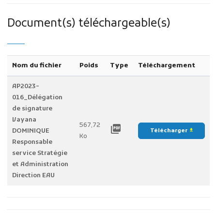
Document(s) téléchargeable(s)
Nom du fichier
Poids
Type
Téléchargement
AP2023-
016_Délégation
de signature
Vayana
567,72
picture_as_pdf
DOMINIQUE
Télécharger
file_download
Ko
Responsable
service Stratégie
et Administration
Direction EAU