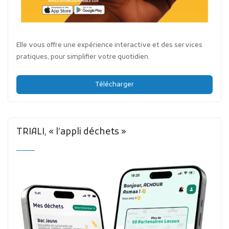
Elle vous offre une expérience interactive et des services
pratiques, pour simplifier votre quotidien.
Télécharger
TRIALI, « l’appli déchets »