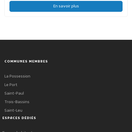
En savoir plus
COMMUNES MEMBRES
La Possession
Le Port
Saint-Paul
Trois-Bassins
Saint-Leu
ESPACES DÉDIÉS