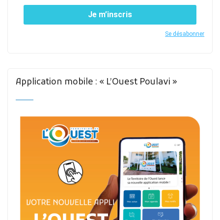
Je m’inscris
Se désabonner
Application mobile : « L’Ouest Poulavi »