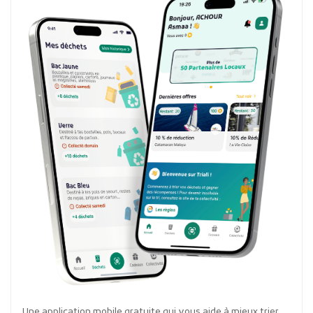
Une application mobile gratuite qui vous aide à mieux trier