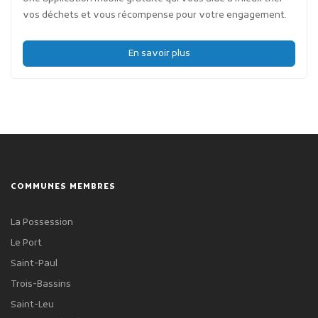
vos déchets et vous récompense pour votre engagement.
En savoir plus
COMMUNES MEMBRES
La Possession
Le Port
Saint-Paul
Trois-Bassins
Saint-Leu