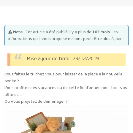
Note :
Cet article a été publié il y a plus de
103 mois
. Les
informations qu'il vous propose ne sont peut-être plus à jour.
Publicité des actes
Mise à jour de l’info : 23/12/2019
Marchés publics
Projets financés par l'Europe
Vous faites le tri chez vous pour laisser de la place à la nouvelle
Plans d'accès
année ?
Vous profitez des vacances ou de cette fin d’année pour trier vos
affaires…
Ou vous projetez de déménager ?