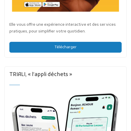
Elle vous offre une expérience interactive et des services
pratiques, pour simplifier votre quotidien.
Télécharger
TRIALI, « l’appli déchets »