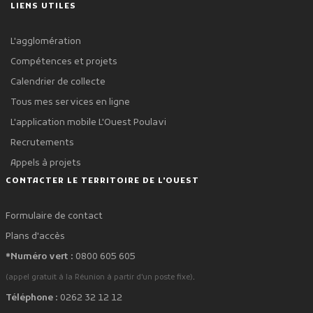
LIENS UTILES
L'agglomération
Compétences et projets
Calendrier de collecte
Tous mes services en ligne
L'application mobile L'Ouest Poulavi
Recrutements
Appels à projets
CONTACTER LE TERRITOIRE DE L'OUEST
Formulaire de contact
Plans d'accès
*Numéro vert :
0800 605 605
.
(appel gratuit à la Réunion à partir d'un poste fixe)
Téléphone :
0262 32 12 12