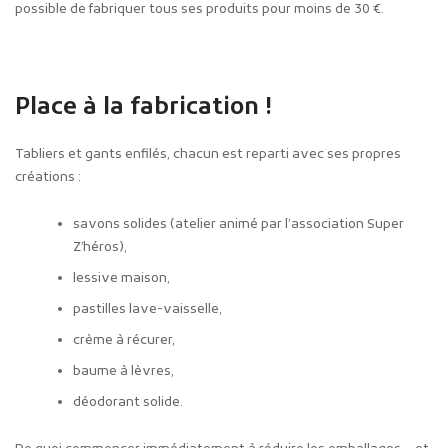
possible de fabriquer tous ses produits pour moins de 30 €.
Place à la fabrication !
Tabliers et gants enfilés, chacun est reparti avec ses propres
créations :
savons solides (atelier animé par l’association Super
Z’héros),
lessive maison,
pastilles lave-vaisselle,
crème à récurer,
baume à lèvres,
déodorant solide.