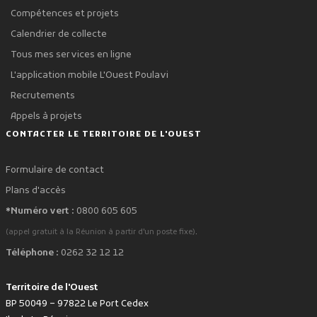
Compétences et projets
Calendrier de collecte
Tous mes services en ligne
L'application mobile L'Ouest Poulavi
Recrutements
Appels à projets
CONTACTER LE TERRITOIRE DE L'OUEST
Formulaire de contact
Plans d'accès
*Numéro vert :
0800 605 605
.
(appel gratuit à la Réunion à partir d'un poste fixe)
Téléphone :
0262 32 12 12
Territoire de l'Ouest
BP 50049 – 97822 Le Port Cedex