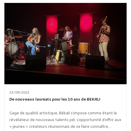
23/09/2022
De nouveaux lauréats pour les 10 ans de BEKALI
Gage de qualité artistique, Békali s’impose comme étant le
révélateur de nouveaux talents péi. L’opportunité d’offrir aux
« jeunes » créateurs réunionnais de se faire connaître,...