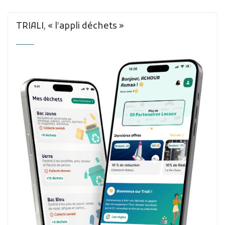
TRIALI, « l’appli déchets »