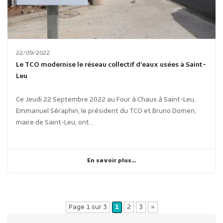
22/09/2022
Le TCO modernise le réseau collectif d’eaux usées à Saint-
Leu
Ce Jeudi 22 Septembre 2022 au Four à Chaux à Saint-Leu,
Emmanuel Séraphin, le président du TCO et Bruno Domen,
maire de Saint-Leu, ont...
En savoir plus...
Page 1 sur 3
1
2
3
»