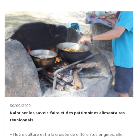
Publicité des actes
Marchés publics
Projets financés par l'Europe
Plans d'accès
30/09/2022
Valoriser les savoir-faire et des patrimoines alimentaires
réunionnais
« Notre culture est à la croisée de différentes origines, elle