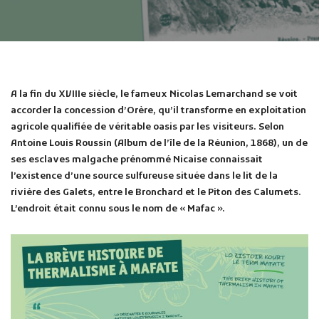
A la fin du XVIIIe siècle, le fameux Nicolas Lemarchand se voit
accorder la concession d’Orère, qu’il transforme en exploitation
Publicité des actes
agricole qualifiée de véritable oasis par les visiteurs. Selon
Marchés publics
Antoine Louis Roussin (Album de l’île de la Réunion, 1868), un de
Projets financés par l'Europe
ses esclaves malgache prénommé Nicaise connaissait
l’existence d’une source sulfureuse située dans le lit de la
Plans d'accès
rivière des Galets, entre le Bronchard et le Piton des Calumets.
L’endroit était connu sous le nom de « Mafac ».