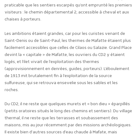
praticable que les sentiers escarpés qu’ont emprunté les premiers
visiteurs : le chemin départemental 2, accessible à cheval et aux
chaises à porteurs.
Les ambitions étaient grandes, car pour les curistes venant de
Saint-Denis ou de Saint-Paul, les thermes de Mafatte étaient plus
facilement accessibles que celles de Cilaos ou Salazie. Grand Place
devint la « capitale » de Mafatte, les ouvriers du CD2 y étaient
logés, et l’ilet vivait de l’exploitation des thermes
(approvisionnement en denrées, guides, porteurs). L’éboulement
de 1913 mit brutalement fin à l’exploitation de la source
sulfureuse, qui se retrouva ensevelie sous les sables et les
roches.
Du CD2, il ne reste que quelques murets et « bon dieu » éparpillés
(petits oratoires situés le long des chemins et sentiers). Du village
thermal, il ne reste que les terrasses et soubassement des
maisons, mis au jour récemment par des missions archéologiques.
Il existe bien d’autres sources d’eau chaude à Mafate, mais