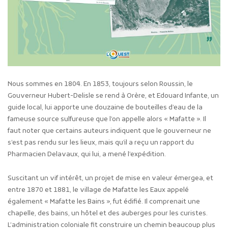
Nous sommes en 1804. En 1853, toujours selon Roussin, le
Gouverneur Hubert-Delisle se rend à Orère, et Edouard Infante, un
guide local, lui apporte une douzaine de bouteilles d’eau de la
fameuse source sulfureuse que l’on appelle alors « Mafatte ». Il
faut noter que certains auteurs indiquent que le gouverneur ne
s’est pas rendu sur les lieux, mais qu’il a reçu un rapport du
Pharmacien Delavaux, qui lui, a mené l’expédition.
Suscitant un vif intérêt, un projet de mise en valeur émergea, et
entre 1870 et 1881, le village de Mafatte les Eaux appelé
également « Mafatte les Bains », fut édifié. Il comprenait une
chapelle, des bains, un hôtel et des auberges pour les curistes.
L’administration coloniale fit construire un chemin beaucoup plus