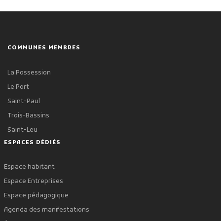
COMMUNES MEMBRES
La Possession
Le Port
Saint-Paul
Trois-Bassins
Saint-Leu
ESPACES DÉDIÉS
Espace habitant
Espace Entreprises
Espace pédagogique
Agenda des manifestations