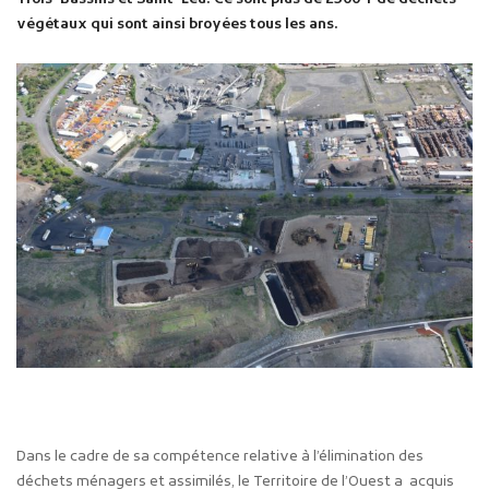
végétaux qui sont ainsi broyées tous les ans.
Publicité des actes
Marchés publics
Projets financés par l'Europe
Plans d'accès
Dans le cadre de sa compétence relative à l’élimination des
déchets ménagers et assimilés, le Territoire de l’Ouest a acquis