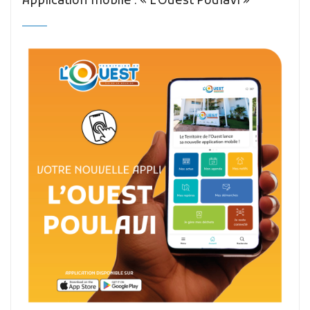
Application mobile : « L’Ouest Poulavi »