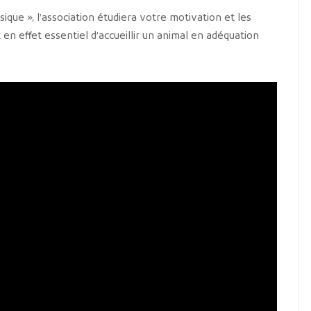
ique », l’association étudiera votre motivation et les
t en effet essentiel d’accueillir un animal en adéquation