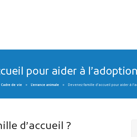
cueil pour aider à l’adopti
 Cadre de vie
L’errance animale
Devenez famille d’accueil pour aider à l
ille d’accueil ?