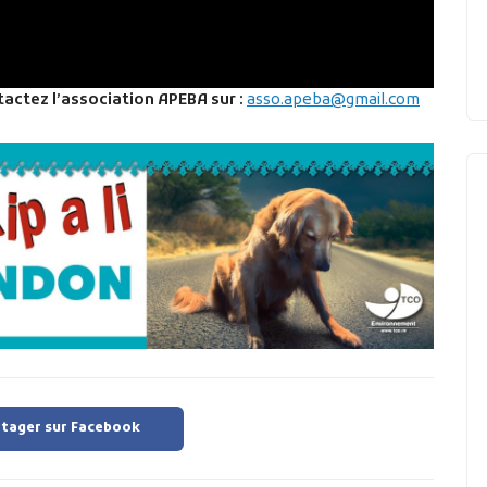
actez l’association APEBA sur :
asso.apeba@gmail.com
tager sur Facebook