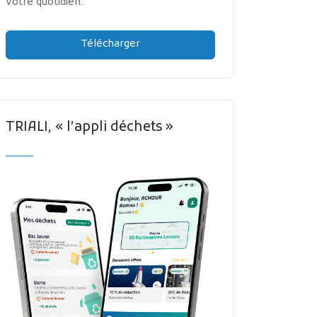
votre quotidien.
Télécharger
TRIALI, « l’appli déchets »