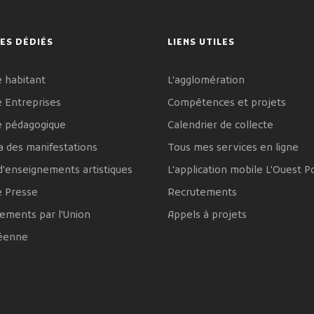
ES DÉDIÉS
LIENS UTILES
 habitant
L'agglomération
 Entreprises
Compétences et projets
e pédagogique
Calendrier de collecte
 des manifestations
Tous mes services en ligne
d'enseignements artistiques
L'application mobile L'Ouest P
e Presse
Recrutements
ements par l'Union
Appels à projets
éenne