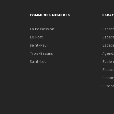
COMMUNES MEMBRES
ESPAC
La Possession
Espace
Le Port
Espace
Saint-Paul
Espac
Trois-Bassins
Agenda
Saint-Leu
École 
Espac
Financ
Europ