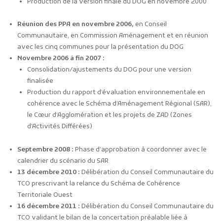
Production de la version finale du DOG en novembre 2000
Réunion des PPA en novembre 2006,
en Conseil
Communautaire, en Commission Aménagement et en réunion
avec les cinq communes pour la présentation du DOG
Novembre 2006 à fin 2007 :
Consolidation/ajustements du DOG pour une version
finalisée
Production du rapport d’évaluation environnementale en
cohérence avec le Schéma d’Aménagement Régional (SAR),
le Cœur d’Agglomération et les projets de ZAD (Zones
d’Activités Différées)
Septembre 2008 :
Phase d’approbation à coordonner avec le
calendrier du scénario du SAR
13 décembre 2010 :
Délibération du Conseil Communautaire du
TCO prescrivant la relance du Schéma de Cohérence
Territoriale Ouest
16 décembre 2011 :
Délibération du Conseil Communautaire du
TCO validant le bilan de la concertation préalable liée à