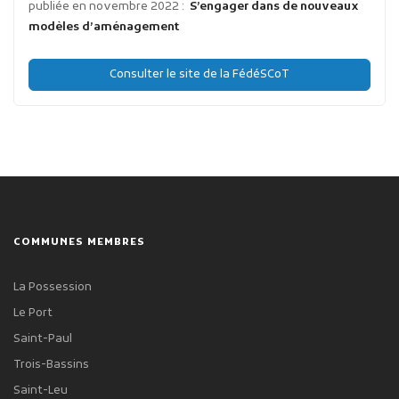
publiée en novembre 2022 :
S’engager dans de nouveaux
modèles d’aménagement
Consulter le site de la FédéSCoT
COMMUNES MEMBRES
La Possession
Le Port
Saint-Paul
Trois-Bassins
Saint-Leu