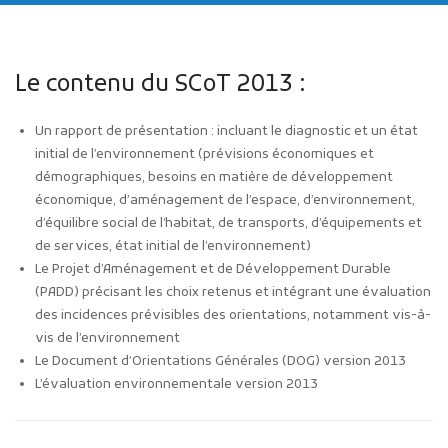
Le contenu du SCoT 2013 :
Un rapport de présentation : incluant le diagnostic et un état
initial de l’environnement (prévisions économiques et
Publicité des actes
démographiques, besoins en matière de développement
Marchés publics
économique, d’aménagement de l’espace, d’environnement,
d’équilibre social de l’habitat, de transports, d’équipements et
Projets financés par l'Europe
de services, état initial de l’environnement)
Plans d'accès
Le Projet d’Aménagement et de Développement Durable
(PADD) précisant les choix retenus et intégrant une évaluation
des incidences prévisibles des orientations, notamment vis-à-
vis de l’environnement
Le Document d’Orientations Générales (DOG) version 2013
L’évaluation environnementale version 2013