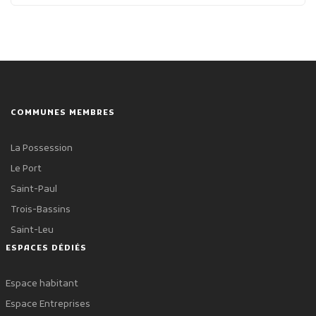
COMMUNES MEMBRES
La Possession
Le Port
Saint-Paul
Trois-Bassins
Saint-Leu
ESPACES DÉDIÉS
Espace habitant
Espace Entreprises