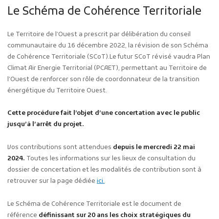
Le Schéma de Cohérence Territoriale
Le Territoire de l’Ouest a prescrit par délibération du conseil
communautaire du 16 décembre 2022, la révision de son Schéma
de Cohérence Territoriale (SCoT).Le futur SCoT révisé vaudra Plan
Climat Air Energie Territorial (PCAET), permettant au Territoire de
l’Ouest de renforcer son rôle de coordonnateur de la transition
Publicité des actes
énergétique du Territoire Ouest.
Marchés publics
Projets financés par l'Europe
Cette procédure fait l’objet d’une concertation avec le public
Plans d'accès
jusqu’à l’arrêt du projet.
Vos contributions sont attendues
depuis le mercredi 22 mai
2024.
Toutes les informations sur les lieux de consultation du
dossier de concertation et les modalités de contribution sont à
retrouver sur la page dédiée
ici.
Le Schéma de Cohérence Territoriale est le document de
référence
définissant sur 20 ans les choix stratégiques du