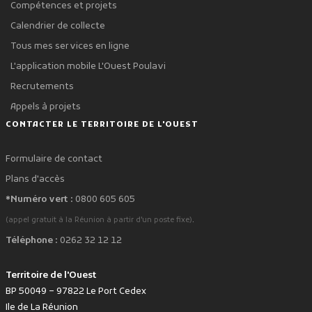
Compétences et projets
Calendrier de collecte
Tous mes services en ligne
L'application mobile L'Ouest Poulavi
Recrutements
Appels à projets
CONTACTER LE TERRITOIRE DE L'OUEST
Formulaire de contact
Plans d'accès
*Numéro vert :
0800 605 605
.
(appel gratuit à la Réunion à partir d'un poste fixe)
Téléphone :
0262 32 12 12
Territoire de l'Ouest
BP 50049 – 97822 Le Port Cedex
Ile de La Réunion