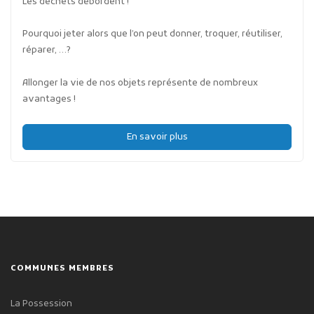
Les déchets débordent !
Pourquoi jeter alors que l’on peut donner, troquer, réutiliser,
réparer, …?
Allonger la vie de nos objets représente de nombreux
avantages !
En savoir plus
COMMUNES MEMBRES
La Possession