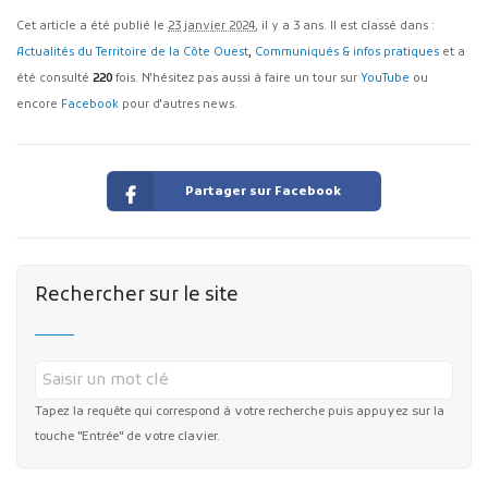
Cet article a été publié le
23 janvier 2024
, il y a 3 ans. Il est classé dans :
Actualités du Territoire de la Côte Ouest
,
Communiqués & infos pratiques
et a
été consulté
220
fois. N'hésitez pas aussi à faire un tour sur
YouTube
ou
encore
Facebook
pour d'autres news.
Partager sur Facebook
Rechercher sur le site
Tapez la requête qui correspond à votre recherche puis appuyez sur la
touche "Entrée" de votre clavier.