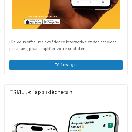
Elle vous offre une expérience interactive et des services
pratiques, pour simplifier votre quotidien.
Télécharger
TRIALI, « l’appli déchets »