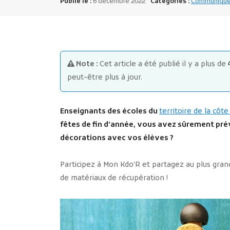
Publié le :
6 décembre 2022
Catégories :
Communiqués
Note :
Cet article a été publié il y a plus de
peut-être plus à jour.
Enseignants des écoles du
territoire de la côt
fêtes de fin d’année, vous avez sûrement prév
décorations avec vos élèves ?
Participez à Mon Kdo’R et partagez au plus grand
de matériaux de récupération !