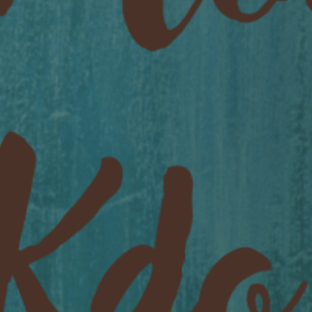
MES DÉMARCHES
Publicité des actes
Marchés publics
Projets financés par l'Europe
Plans d'accès