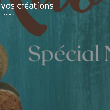
 vos créations
s créations