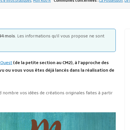
 & infos pratiques
,
Mon Kdo'R
Communes concernées :
La Possession
,
Le 
44 mois
. Les informations qu'il vous propose ne sont
e Ouest
(de la petite section au CM2), à l’approche des
u ou vous vous êtes déjà lancés dans la réalisation de
 nombre vos idées de créations originales faites à partir