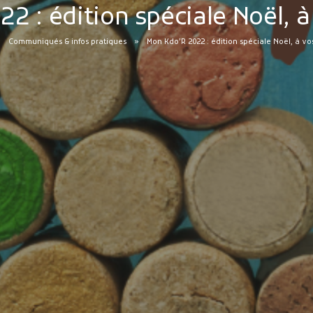
2 : édition spéciale Noël, à
Communiqués & infos pratiques
Mon Kdo’R 2022 : édition spéciale Noël, à vo