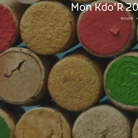
Mon Kdo’R 202
Accueil