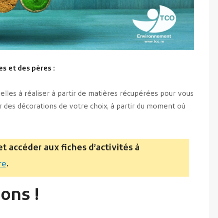
s et des pères :
lles à réaliser à partir de matières récupérées pour vous
er des décorations de votre choix, à partir du moment où
et accéder aux fiches d’activités à
re
.
ons !