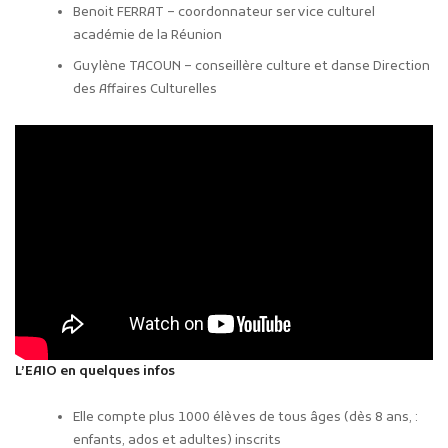
Benoit FERRAT – coordonnateur service culturel
académie de la Réunion
Guylène TACOUN – conseillère culture et danse Direction
des Affaires Culturelles
L’EAIO en quelques infos
Elle compte plus 1000 élèves de tous âges (dès 8 ans, :
enfants, ados et adultes) inscrits