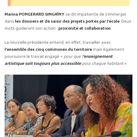
Marina PONGERARD SINGAÏNY
se dit impatiente de s’immerger
dans
les dossiers et de saisir des projets portés par l’école
. Deux
mots guideront son action :
proximité et collaboration
.
La nouvelle présidente entend, en effet, travailler avec
l’ensemble des cinq communes du territoire
mais également
poursuivre le travail engagé «
pour que l
’enseignement
artistique soit toujours plus accessible
pour chaque habitant
».