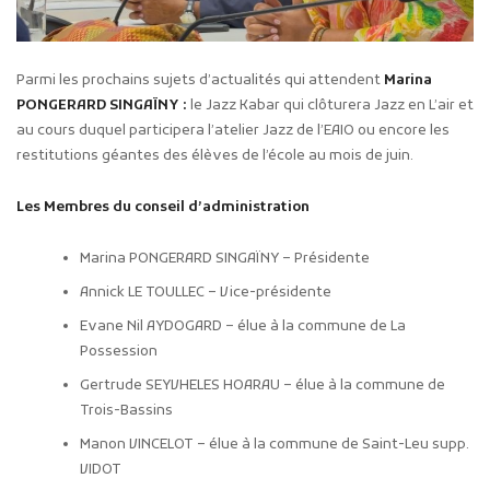
Parmi les prochains sujets d’actualités qui attendent
Marina
PONGERARD SINGAÏNY :
le Jazz Kabar qui clôturera Jazz en L’air et
au cours duquel participera l’atelier Jazz de l’EAIO ou encore les
restitutions géantes des élèves de l’école au mois de juin.
Les Membres du conseil d’administration
Marina PONGERARD SINGAÏNY – Présidente
Annick LE TOULLEC – Vice-présidente
Evane Nil AYDOGARD – élue à la commune de La
Possession
Gertrude SEYVHELES HOARAU – élue à la commune de
Trois-Bassins
Manon VINCELOT – élue à la commune de Saint-Leu supp.
VIDOT