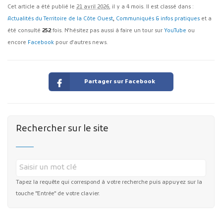
Cet article a été publié le
21 avril 2026
, il y a 4 mois. Il est classé dans :
Actualités du Territoire de la Côte Ouest
,
Communiqués & infos pratiques
et a
été consulté
252
fois. N'hésitez pas aussi à faire un tour sur
YouTube
ou
encore
Facebook
pour d'autres news.
Partager sur Facebook
Rechercher sur le site
Tapez la requête qui correspond à votre recherche puis appuyez sur la
touche "Entrée" de votre clavier.