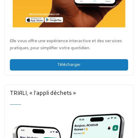
Elle vous offre une expérience interactive et des services
pratiques, pour simplifier votre quotidien.
Télécharger
TRIALI, « l’appli déchets »