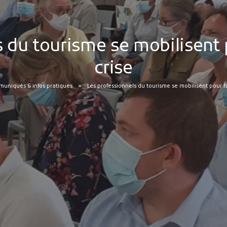
 du tourisme se mobilisent p
crise
uniqués & infos pratiques
Les professionnels du tourisme se mobilisent pour fa