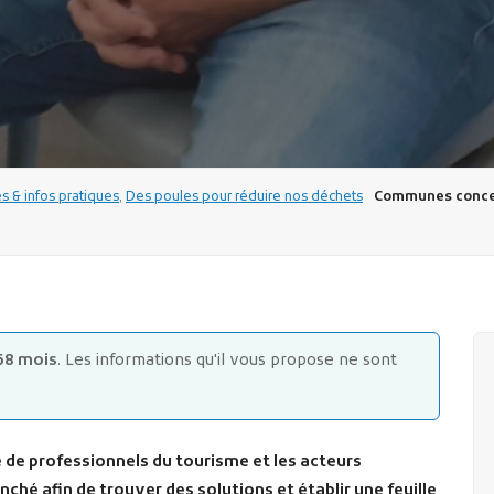
 & infos pratiques
,
Des poules pour réduire nos déchets
Communes conce
68 mois
. Les informations qu'il vous propose ne sont
 de professionnels du tourisme et les acteurs
nché afin de trouver des solutions et établir une feuille