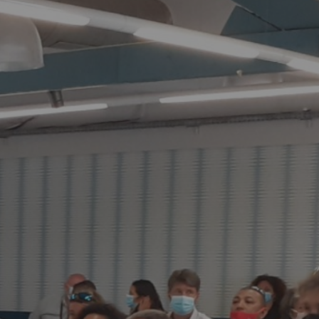
MES DÉMARCHES
Publicité des actes
Marchés publics
Projets financés par l'Europe
Plans d'accès