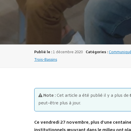
Publié le :
1 décembre 2020
Catégories :
Communiqués
Trois-Bassins
Note :
Cet article a été publié il y a plus de
peut-être plus à jour.
Ce vendredi 27 novembre, plus d’une centaine
institutionnels œuvrant dans le milieu ont pla