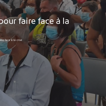
our faire face à la
ire face à la crise