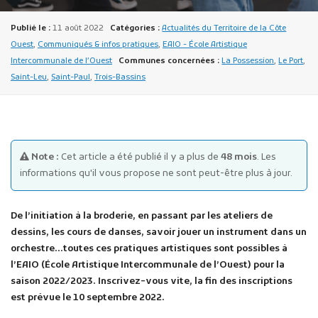
Publié le :
11 août 2022
Catégories :
Actualités du Territoire de la Côte
Ouest
,
Communiqués & infos pratiques
,
EAIO - École Artistique
Intercommunale de l’Ouest
Communes concernées :
La Possession
,
Le Port
,
Saint-Leu
,
Saint-Paul
,
Trois-Bassins
Publicité des actes
Marchés publics
Note :
Cet article a été publié il y a plus de
48 mois
. Les
Projets financés par l'Europe
informations qu'il vous propose ne sont peut-être plus à jour.
Plans d'accès
De l’initiation à la broderie, en passant par les ateliers de
dessins, les cours de danses, savoir jouer un instrument dans un
orchestre…toutes ces pratiques artistiques sont possibles à
l’EAIO (École Artistique Intercommunale de l’Ouest) pour la
saison 2022/2023. Inscrivez-vous vite, la fin des inscriptions
est prévue le 10 septembre 2022.