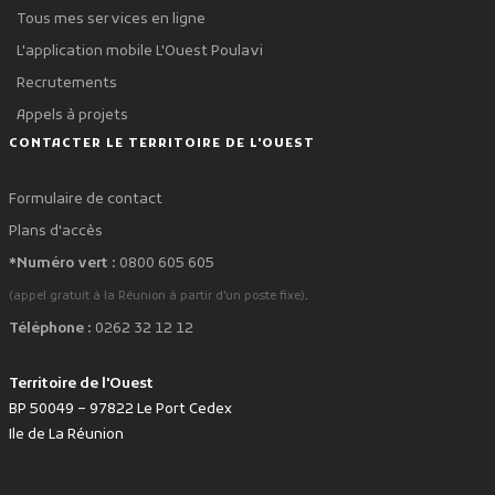
Tous mes services en ligne
L'application mobile L'Ouest Poulavi
Recrutements
Appels à projets
CONTACTER LE TERRITOIRE DE L'OUEST
Formulaire de contact
Plans d'accès
*Numéro vert :
0800 605 605
.
(appel gratuit à la Réunion à partir d'un poste fixe)
Téléphone :
0262 32 12 12
Territoire de l'Ouest
BP 50049 – 97822 Le Port Cedex
Ile de La Réunion