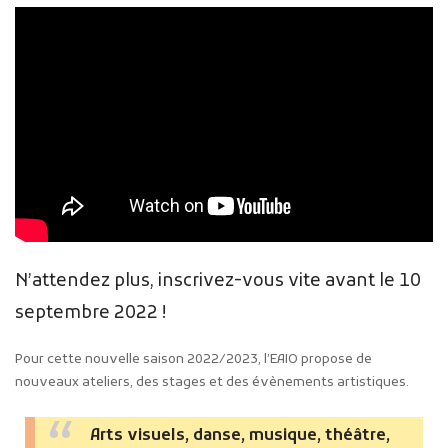
N’attendez plus, inscrivez-vous vite avant le 10
septembre 2022 !
Pour cette nouvelle saison 2022/2023, l’EAIO propose de
nouveaux ateliers, des stages et des évènements artistiques.
Arts visuels, danse, musique, théâtre,