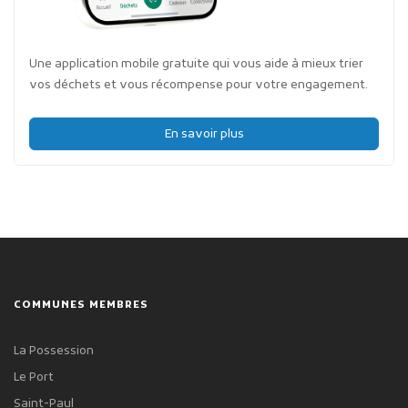
Une application mobile gratuite qui vous aide à mieux trier
vos déchets et vous récompense pour votre engagement.
En savoir plus
COMMUNES MEMBRES
La Possession
Le Port
Saint-Paul