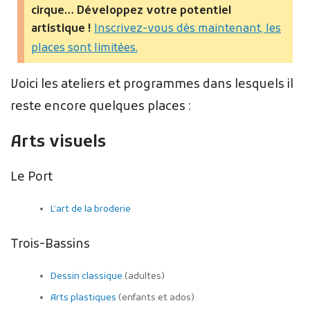
cirque… Développez votre potentiel
artistique !
Inscrivez-vous dès maintenant, les
places sont limitées.
Voici les ateliers et programmes dans lesquels il
reste encore quelques places :
Arts visuels
Le Port
L’art de la broderie
Trois-Bassins
Dessin classique
(adultes)
Arts plastiques
(enfants et ados)