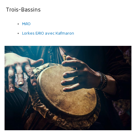
Trois-Bassins
MAO
Lorkes EAIO avec Kafmaron