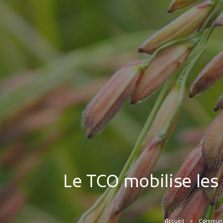
Le TCO mobilise les
Accueil
Communiq