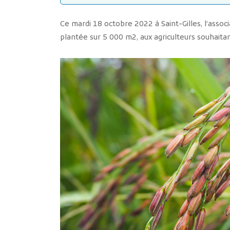
Ce mardi 18 octobre 2022 à Saint-Gilles, l’associ
plantée sur 5 000 m2, aux agriculteurs souhaitant