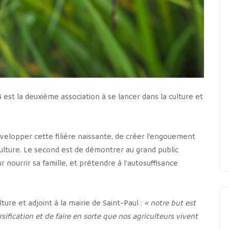
est la deuxième association à se lancer dans la culture et
évelopper cette filière naissante, de créer l’engouement
 culture. Le second est de démontrer au grand public
ur nourrir sa famille, et prétendre à l’autosuffisance
ture et adjoint à la mairie de Saint-Paul :
« notre but est
rsification et de faire en sorte que nos agriculteurs vivent