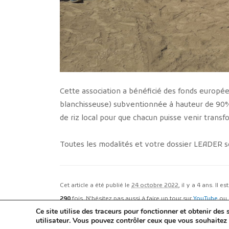
Cette association a bénéficié des fonds europé
blanchisseuse) subventionnée à hauteur de 90%. 
de riz local pour que chacun puisse venir transf
Toutes les modalités et votre dossier LEADER s
Cet article a été publié le
24 octobre 2022
, il y a 4 ans. Il e
290
fois. N'hésitez pas aussi à faire un tour sur
YouTube
ou 
Ce site utilise des traceurs pour fonctionner et obtenir des s
utilisateur. Vous pouvez contrôler ceux que vous souhaitez 