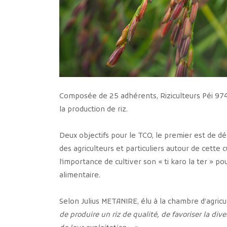
Composée de 25 adhérents, Riziculteurs Péi 974 
la production de riz.
Deux objectifs pour le TCO, le premier est de d
des agriculteurs et particuliers autour de cette
l’importance de cultiver son « ti karo la ter » po
alimentaire.
Selon Julius METANIRE, élu à la chambre d’agricul
de produire un riz de qualité, de favoriser la dive