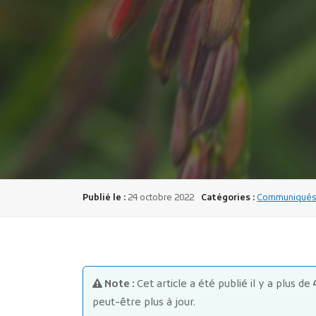
Publié le :
24 octobre 2022
Catégories :
Communiqués &
Note :
Cet article a été publié il y a plus de
peut-être plus à jour.