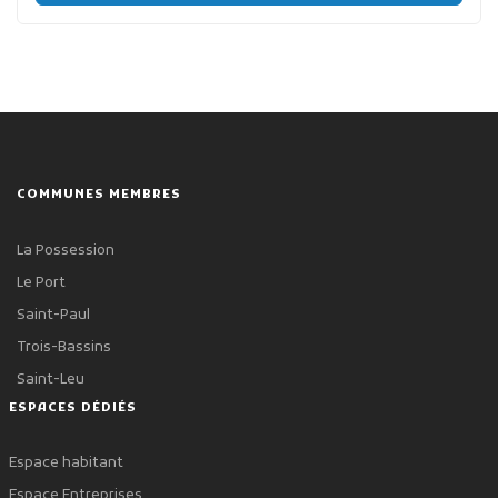
COMMUNES MEMBRES
La Possession
Le Port
Saint-Paul
Trois-Bassins
Saint-Leu
ESPACES DÉDIÉS
Espace habitant
Espace Entreprises