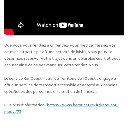
Que vous vous rendiez à un rendez-vous médical, fassiez vos
courses ou participiez à une activité de loisirs, vous pouvez
désormais réserver votre trajet dans un délai plus court et vous
assurer ainsi de ne pas manquer votre rendez-vous.
Le service Kar’Ouest Mouv’ du Territoire de l’Ouest s’engage à
offrir un service de transport accessible et adapté aux besoins
spécifiques des personnes en situation de handicap.
Plus plus d’information :
https://www.karouest.re/fr/karouest-
mouv/73