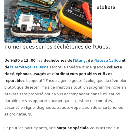
ateliers
numériques sur les déchèteries de l’Ouest !
De 9h30 à 12h00,
les
déchèteries de
l’Étang
, de
Plateau Caillou
et
de
l’Hermitage les Bains
seront le théâtre d’une grande
collecte
de téléphones usagés et d’ordinateurs portables et fixes
réparables
. L’objectif ? Encourager le geste écologique du réemploi
plutôt que de jeter ! Mais ce n’est pas tout, un programme riche en
ateliers sera proposé pour vous accompagner dans l’utilisation
durable de vos appareils numériques : gestion de comptes,
sécurité en ligne, diagnostic et auto-réparation de smartphones
et ordinateurs.
Et pour les participants, une
surprise spéciale
vous attend sur