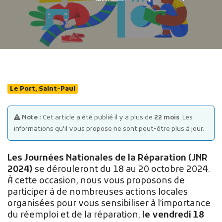
Publicité des actes
Le Port, Saint-Paul
Marchés publics
Projets financés par l'Europe
Note :
Cet article a été publié il y a plus de
22 mois
. Les
Plans d'accès
informations qu'il vous propose ne sont peut-être plus à jour.
Les Journées Nationales de la Réparation (JNR
2024)
se dérouleront du 18 au 20 octobre 2024.
À cette occasion, nous vous proposons de
participer à de nombreuses actions locales
organisées pour vous sensibiliser à l’importance
du réemploi et de la réparation,
le vendredi 18