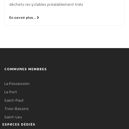
déchets recyclables préalablement triés
En savoir plus…
COMMUNES MEMBRES
La Possession
Le Port
Saint-Paul
Trois-Bassins
Saint-Leu
ESPACES DÉDIÉS