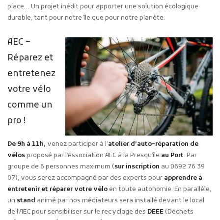
place… Un projet inédit pour apporter une solution écologique
durable, tant pour notre île que pour notre planète.
AEC –
Réparez et
entretenez
votre vélo
comme un
pro !
De 9h à 11h,
venez participer à l’
atelier d’auto-réparation de
vélos
proposé par l’Association AEC à la Presqu’île
au Port
. Par
groupe de 6 personnes maximum (
sur inscription
au 0692 76 39
07), vous serez accompagné par des experts pour
apprendre à
entretenir et réparer votre vélo
en toute autonomie. En parallèle,
un
stand
animé par nos médiateurs sera installé devant le local
de l’AEC pour sensibiliser sur le recyclage des
DEEE
(Déchets