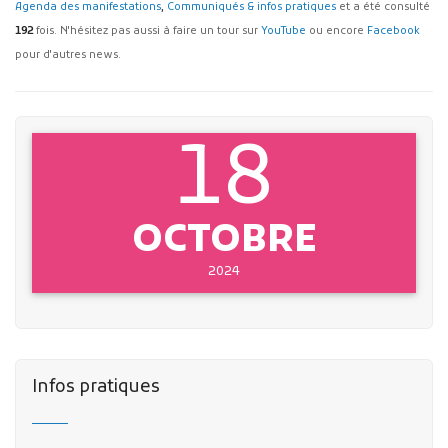
Agenda des manifestations
,
Communiqués & infos pratiques
et a été consulté
192
fois. N'hésitez pas aussi à faire un tour sur
YouTube
ou encore
Facebook
pour d'autres news.
18
OCTOBRE
2024
Infos pratiques