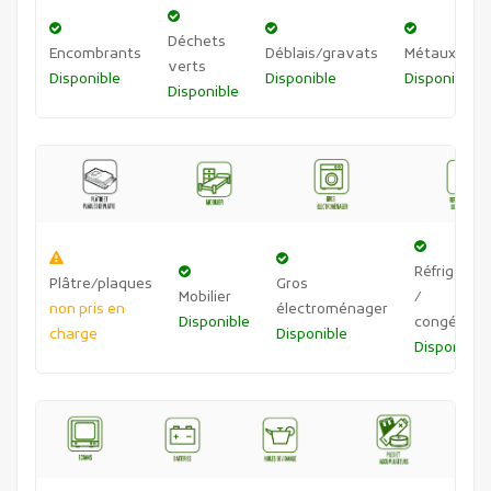
Déchets
Encombrants
Déblais/gravats
Métaux
verts
Disponible
Disponible
Disponible
Disponible
Réfrigérat
Plâtre/plaques
Gros
Mobilier
/
non pris en
électroménager
Disponible
congélateu
charge
Disponible
Disponible