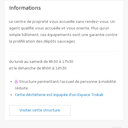
Informations
Le centre de propreté vous accueille sans rendez-vous. Un
agent qualifié vous accueille et vous oriente. Plus qu’un
simple bâtiment, ces équipements sont une garantie contre
la prolifération des dépôts sauvages.
Publicité des actes
Marchés publics
du lundi au samedi de 8h30 à 17h30
Projets financés par l'Europe
et le dimanche de 8h00 à 12h30.
Plans d'accès
Structure permettant l’accueil de personne à mobilité
réduite.
Cette déchèterie est équipée d'un Espace Trokali
Visiter cette structure