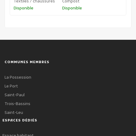
Textiles / chaussures
Compost
Disponible
Disponible
COMMUNES MEMBRES
La Possession
Le Port
Saint-Paul
Trois-Bassins
Saint-Leu
ESPACES DÉDIÉS
Espace habitant