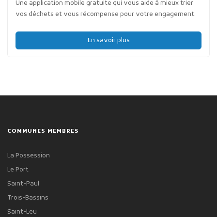
Une application mobile gratuite qui vous aide à mieux trier
vos déchets et vous récompense pour votre engagement.
En savoir plus
COMMUNES MEMBRES
La Possession
Le Port
Saint-Paul
Trois-Bassins
Saint-Leu