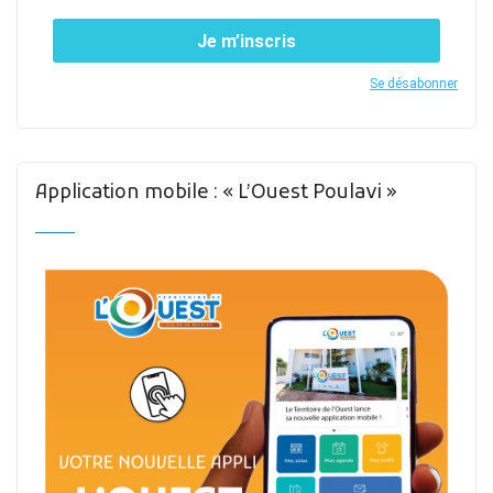
Je m’inscris
Se désabonner
Application mobile : « L’Ouest Poulavi »