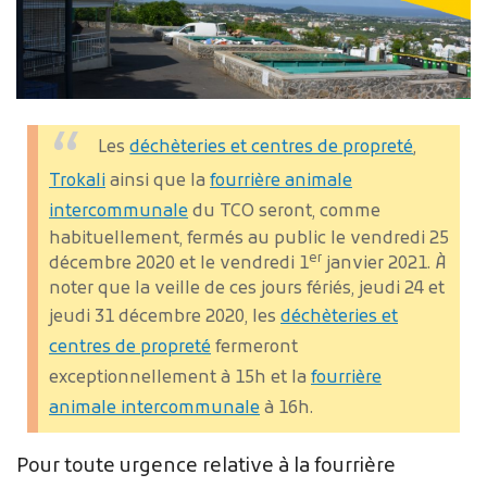
Les
déchèteries et centres de propreté
,
Trokali
ainsi que la
fourrière animale
intercommunale
du TCO seront, comme
habituellement, fermés au public le vendredi 25
er
décembre 2020 et le vendredi 1
janvier 2021.
À
noter que la veille de ces jours fériés, jeudi 24 et
jeudi 31 décembre 2020, les
déchèteries et
centres de propreté
fermeront
exceptionnellement à 15h et la
fourrière
animale intercommunale
à 16h.
Pour toute urgence relative à la fourrière