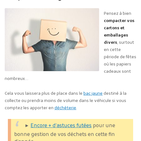
Pensez à bien
compacter vos
cartons et
emballages
divers
, surtout
en cette
période de fêtes
où les papiers
cadeaux sont
nombreux…
Cela vous laissera plus de place dans le
bac jaune
destiné à la
collecte ou prendra moins de volume dans le véhicule si vous
comptez les apporter en
déchèterie
.
►
Encore + d’astuces futées
pour une
bonne gestion de vos déchets en cette fin