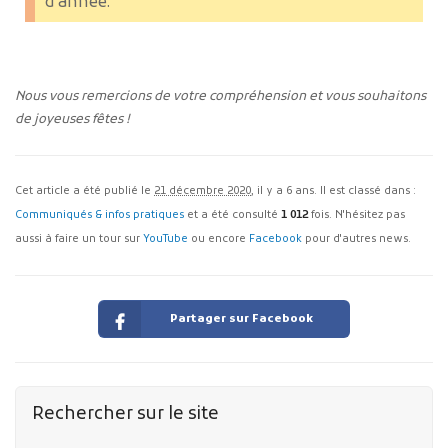
d’année.
Nous vous remercions de votre compréhension et vous souhaitons
de joyeuses fêtes !
Cet article a été publié le
21 décembre 2020
, il y a 6 ans. Il est classé dans :
Communiqués & infos pratiques
et a été consulté
1 012
fois. N'hésitez pas
aussi à faire un tour sur
YouTube
ou encore
Facebook
pour d'autres news.
Partager sur Facebook
Rechercher sur le site