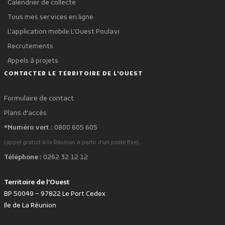
Calendrier de collecte
Tous mes services en ligne
L'application mobile L'Ouest Poulavi
Recrutements
Appels à projets
CONTACTER LE TERRITOIRE DE L'OUEST
Formulaire de contact
Plans d'accès
*Numéro vert :
0800 605 605
.
(appel gratuit à la Réunion à partir d'un poste fixe)
Téléphone :
0262 32 12 12
Territoire de l'Ouest
BP 50049 – 97822 Le Port Cedex
Ile de La Réunion