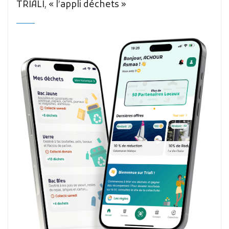
TRIALI, « l’appli déchets »