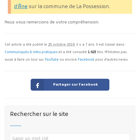
d’Âne
sur la commune de La Possession.
Nous vous remercions de votre compréhension.
Cet article a été publié le
25 octobre 2019
, il y a 7 ans. Il est classé dans :
Communiqués & infos pratiques
et a été consulté
1 023
fois. N'hésitez pas
aussi à faire un tour sur
YouTube
ou encore
Facebook
pour d'autres news.
Partager sur Facebook
Rechercher sur le site