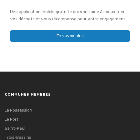
Une application mobile gratuite qui vous aide à mieux trier
vos déchets et vous récompense pour votre engagement.
En savoir plus
COMMUNES MEMBRES
La Possession
Le Port
Saint-Paul
Trois-Bassins