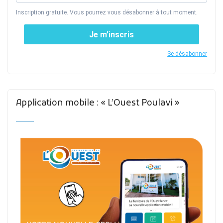
Inscription gratuite. Vous pourrez vous désabonner à tout moment.
Je m’inscris
Se désabonner
Application mobile : « L’Ouest Poulavi »