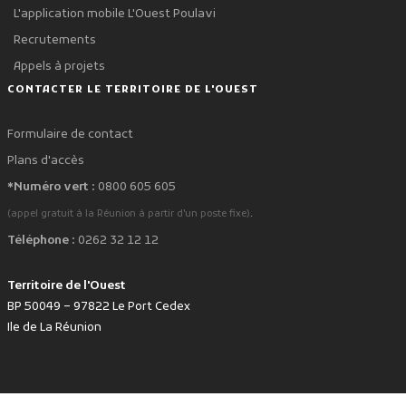
L'application mobile L'Ouest Poulavi
Recrutements
Appels à projets
CONTACTER LE TERRITOIRE DE L'OUEST
Formulaire de contact
Plans d'accès
*Numéro vert :
0800 605 605
.
(appel gratuit à la Réunion à partir d'un poste fixe)
Téléphone :
0262 32 12 12
Territoire de l'Ouest
BP 50049 – 97822 Le Port Cedex
Ile de La Réunion