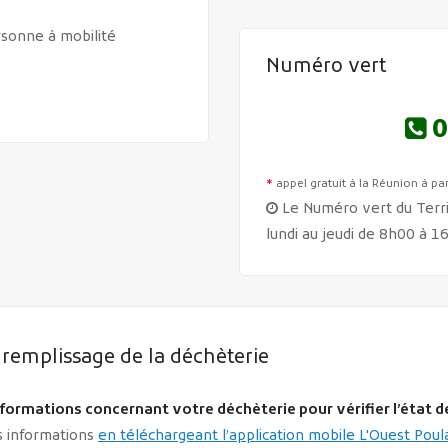
rsonne à mobilité
Numéro vert
0
*
appel gratuit à la Réunion à par
Le Numéro vert du Terri
lundi au jeudi de 8h00 à 
 remplissage de la déchèterie
nformations concernant votre déchèterie pour vérifier l’état d
es informations
en téléchargeant l’application mobile L'Ouest Poul