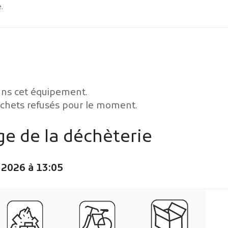
.
ans cet équipement.
échets refusés pour le moment.
ge de la déchèterie
 2026 à 13:05