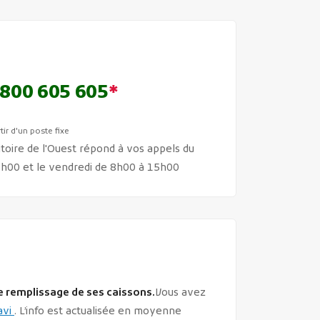
800 605 605
*
tir d'un poste fixe
toire de l'Ouest répond à vos appels du
16h00 et le vendredi de 8h00 à 15h00
e remplissage de ses caissons.
Vous avez
avi
. L’info est actualisée en moyenne