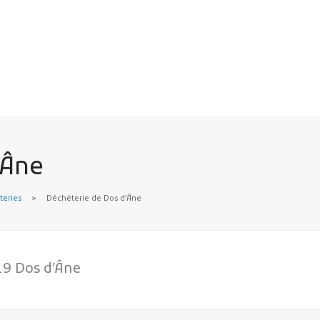
’Âne
teries
Déchèterie de Dos d’Âne
19 Dos d’Âne