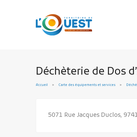
Déchèterie de Dos d
Accueil
Carte des équipements et services
Déchè
5071 Rue Jacques Duclos, 974