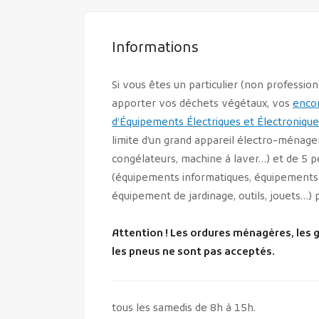
Informations
Si vous êtes un particulier (non professio
apporter vos déchets végétaux, vos
enco
d’Équipements Électriques et Électronique
limite d’un grand appareil électro-ménager
congélateurs, machine à laver…) et de 5 pe
(équipements informatiques, équipements
équipement de jardinage, outils, jouets…) 
Attention ! Les ordures ménagères, les g
les pneus ne sont pas acceptés.
tous les samedis de 8h à 15h.