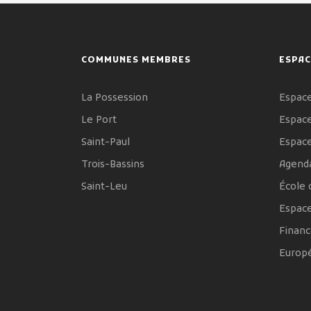
COMMUNES MEMBRES
ESPAC
La Possession
Espace
Le Port
Espace
Saint-Paul
Espac
Trois-Bassins
Agenda
Saint-Leu
École 
Espac
Financ
Europ