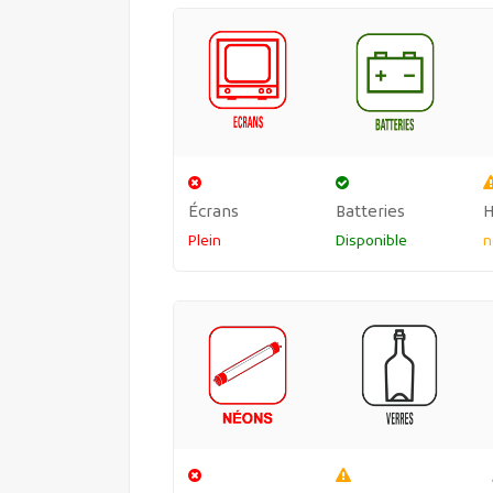
Écrans
Batteries
H
Plein
Disponible
n