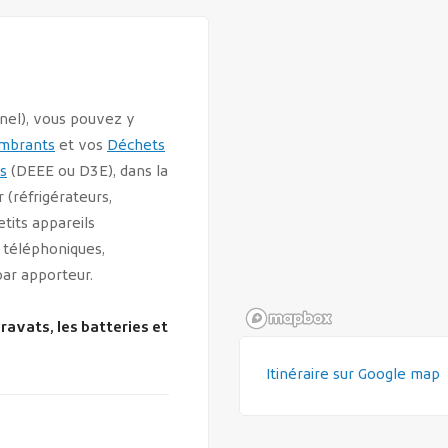
nnel), vous pouvez y
mbrants
et vos
Déchets
s
(DEEE ou D3E), dans la
 (réfrigérateurs,
tits appareils
 téléphoniques,
par apporteur.
ravats, les batteries et
Itinéraire sur Google map