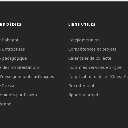
ES DÉDIÉS
LIENS UTILES
 habitant
L'agglomération
 Entreprises
Compétences et projets
e pédagogique
Calendrier de collecte
 des manifestations
Tous mes services en ligne
d'enseignements artistiques
L'application mobile L'Ouest P
e Presse
Recrutements
ements par l'Union
Appels à projets
éenne