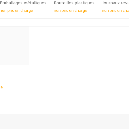
Emballages métalliques
Bouteilles plastiques
Journaux rev
non pris en charge
non pris en charge
non pris en ch
ge