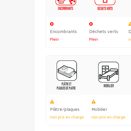
Encombrants
Déchets verts
D
Plein
Plein
n
Plâtre/plaques
Mobilier
non pris en charge
non pris en charge