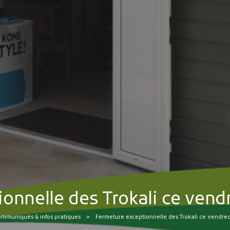
onnelle des Trokali ce ven
mmuniqués & infos pratiques
Fermeture exceptionnelle des Trokali ce vendre