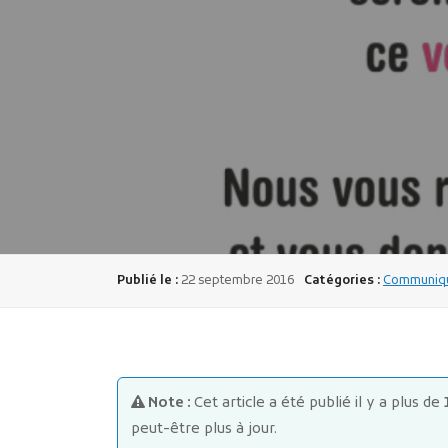
Publié le :
22 septembre 2016
Catégories :
Communiqué
Note :
Cet article a été publié il y a plus de
peut-être plus à jour.