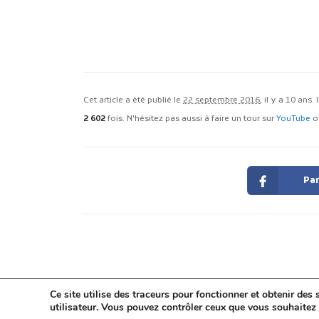
Cet article a été publié le
22 septembre 2016
, il y a 10 ans.
2 602
fois. N'hésitez pas aussi à faire un tour sur
YouTube
o
Par
Ce site utilise des traceurs pour fonctionner et obtenir des s
utilisateur. Vous pouvez contrôler ceux que vous souhaitez 