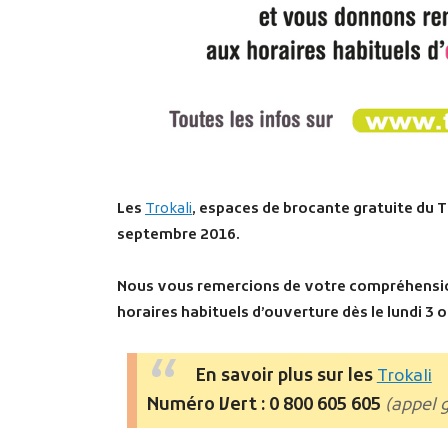
Les
Trokali
, espaces de brocante gratuite du
septembre 2016.
Nous vous remercions de votre compréhensio
horaires habituels d’ouverture dès le lundi 3 
En savoir plus sur les
Trokali
Numéro Vert : 0 800 605 605
(appel 