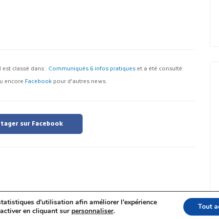
 Il est classé dans :
Communiqués & infos pratiques
et a été consulté
u encore
Facebook
pour d'autres news.
tager sur Facebook
tatistiques d'utilisation afin améliorer l'expérience
Tout a
activer en cliquant sur
personnaliser
.