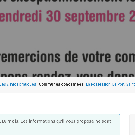
s & infos pratiques
Communes concernées :
La Possession
,
Le Port
,
Sain
118 mois
. Les informations qu'il vous propose ne sont