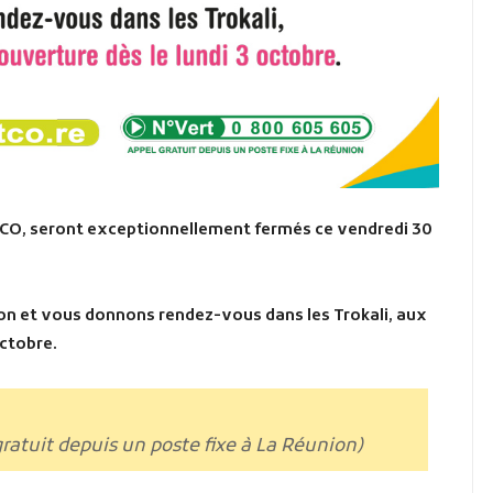
 TCO, seront exceptionnellement fermés
ce vendredi 30
n et vous donnons rendez-vous dans les Trokali, aux
octobre.
gratuit depuis un poste fixe à La Réunion)