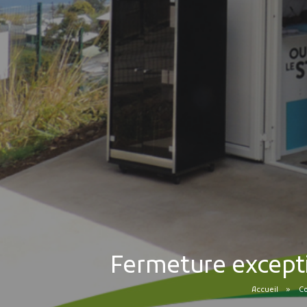
Fermeture excepti
Accueil
Co