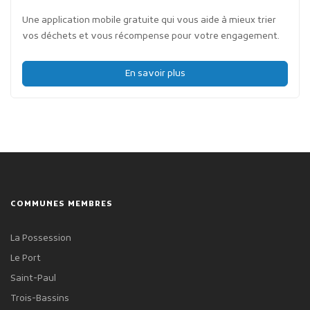
Une application mobile gratuite qui vous aide à mieux trier
vos déchets et vous récompense pour votre engagement.
En savoir plus
COMMUNES MEMBRES
La Possession
Le Port
Saint-Paul
Trois-Bassins