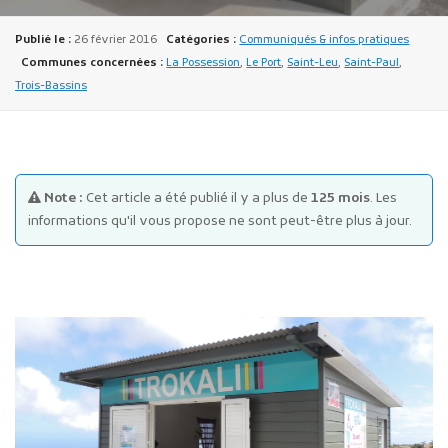
Publié le :
26 février 2016
Catégories :
Communiqués & infos pratiques
Communes concernées :
La Possession
,
Le Port
,
Saint-Leu
,
Saint-Paul
,
Trois-Bassins
Publicité des actes
Marchés publics
Note :
Cet article a été publié il y a plus de
125 mois
. Les
informations qu'il vous propose ne sont peut-être plus à jour.
Projets financés par l'Europe
Plans d'accès