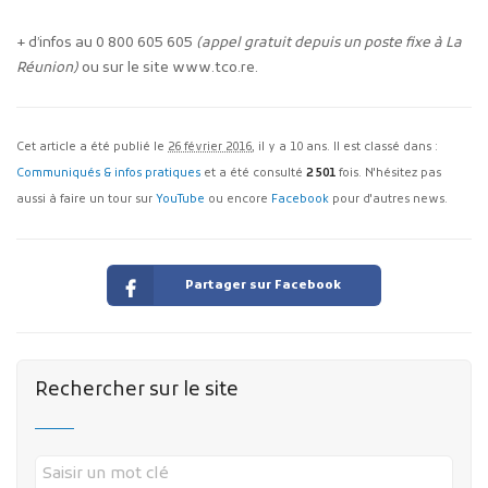
+ d’infos au 0 800 605 605
(appel gratuit depuis un poste fixe à La
Réunion)
ou sur le site www.tco.re.
Cet article a été publié le
26 février 2016
, il y a 10 ans. Il est classé dans :
Communiqués & infos pratiques
et a été consulté
2 501
fois. N'hésitez pas
aussi à faire un tour sur
YouTube
ou encore
Facebook
pour d'autres news.
Partager sur Facebook
Rechercher sur le site