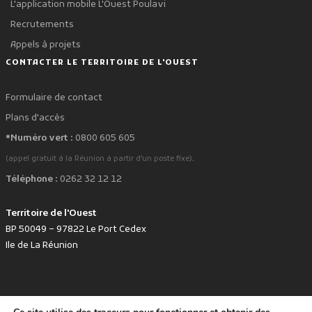
L'application mobile L'Ouest Poulavi
Recrutements
Appels à projets
CONTACTER LE TERRITOIRE DE L'OUEST
Formulaire de contact
Plans d'accès
*Numéro vert :
0800 605 605
.
(appel gratuit à la Réunion à partir d'un poste fixe)
Téléphone :
0262 32 12 12
Territoire de l'Ouest
BP 50049 – 97822 Le Port Cedex
Ile de La Réunion