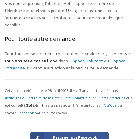
vos nom et prénom, l’objet de votre appel, le numéro de
téléphone auquel vous joindre. Un agent d’astreinte de la
fourrière animale vous recontactera pour intervenir dès que
possible.
Pour toute autre demande
Pour tout renseignement, réclamation, signalement, … retrouvez
tous vos services en ligne
dans l’
Espace Habitant
ou l’
Espace
Entreprise
, suivant la situation et la nature de la demande.
Cet article a été publié le
28 avril 2023
, il y a 3 ans. Il est classé dans :
Actualités du Territoire de la Côte Ouest
,
Communiqués & infos pratiques
et a
été consulté
316
fois. N'hésitez pas aussi à faire un tour sur
YouTube
ou
encore
Facebook
pour d'autres news.
Partager sur Facebook