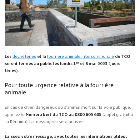
Les
déchèteries
et la
fourrière animale intercommunale
du TCO
er
seront fermés au public les lundis 1
et 8 mai 2023 (jours
fériés).
Pour toute urgence relative à la fourrière
animale
En cas de chien dangereux ou d’animal mort sur la voie publique,
appelez le
Numéro Vert du TCO au 0800 605 605
(appel gratuit à
La Réunion). La messagerie sera activée.
Laissez votre message, avec toutes les informations utiles :