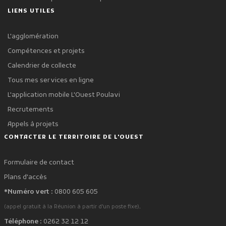
LIENS UTILES
L'agglomération
Compétences et projets
Calendrier de collecte
Tous mes services en ligne
L'application mobile L'Ouest Poulavi
Recrutements
Appels à projets
CONTACTER LE TERRITOIRE DE L'OUEST
Formulaire de contact
Plans d'accès
*Numéro vert :
0800 605 605
.
(appel gratuit à la Réunion à partir d'un poste fixe)
Téléphone :
0262 32 12 12